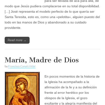
para ser llevada de acá para allá, de
modo que Jesús pudiera complacerse en su total disponibilidad.
[…] José representa el modelo perfecto de lo que quería ser
Santa Teresita, esto es, como una «pelotita», alguien puesto del
todo en las manos de Dios y abandonado a su cuidado
providente.
Read more →
María, Madre de Dios
by
Francisco Canals Vidal
En pocos momentos de la historia de
la Iglesia ha acompañado a la
afirmación de la fe y a su definición
frente al error herético por los
obispos de la Iglesia, el gozo
exultante y la alegría manifiesta del