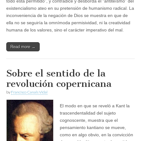
todo está permitido”, y contradice y desborda el “antiteísmo” del
existencialismo ateo en su pretensión de humanismo radical. La
inconveniencia de la negación de Dios se muestra en que de
ella no se seguiría la omnímoda permisividad, ni la creatividad
humana de los valores, sino el carácter imperativo del mal.
Read more →
Sobre el sentido de la
revolución copernicana
by
Francisco Canals Vidal
El modo en que se reveló a Kant la
trascendentalidad del sujeto
cognoscente, muestra que el
pensamiento kantiano se mueve,
como en algo obvio, en la convicción