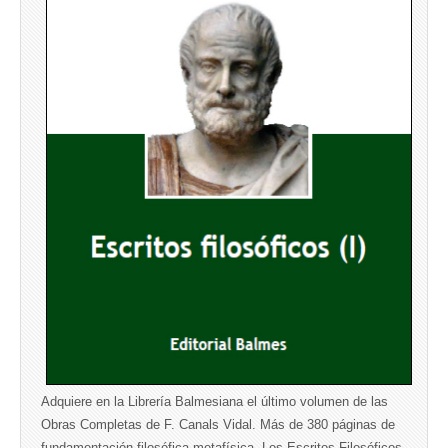
Adquiere en la Librería Balmesiana el último volumen de las
Obras Completas de F. Canals Vidal. Más de 380 páginas de
fundamentación filosófica metafísica. Los Escritos Filosóficos