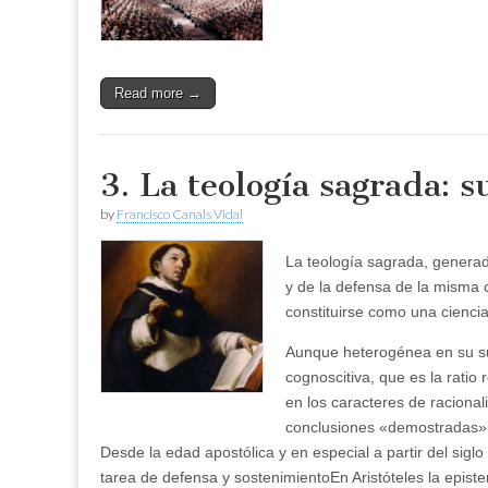
Read more →
3. La teología sagrada: s
by
Francisco Canals Vidal
La teología sagrada, generada
y de la defensa de la misma c
constituirse como una ciencia
Aunque heterogénea en su sub
cognoscitiva, que es la ratio
en los caracteres de racional
conclusiones «demostradas»
Desde la edad apostólica y en especial a partir del siglo 
tarea de defensa y sostenimientoEn Aristóteles la epist