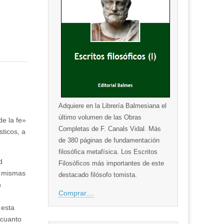
Adquiere en la Librería Balmesiana el
último volumen de las Obras
de la fe»
Completas de F. Canals Vidal. Más
sticos, a
de 380 páginas de fundamentación
filosófica metafísica. Los Escritos
d
Filosóficos más importantes de este
as mismas
destacado filósofo tomista.
n
Comprar....
 esta
 cuanto