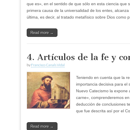
que es», en el sentido de que sólo en esta ciencia que
primera causa de la universalidad de los entes, alcanza 
última, es decir, al tratado metafísico sobre Dios como 
Read more →
4. Artículos de la fe y c
by
Francisco Canals Vidal
Teniendo en cuenta que la re
importancia decisiva para el 
Nuevo Catecismo la expone al 
carne», comprenderemos en qué
deducción de conclusiones teo
que fue descrita así por el Co
Read more →