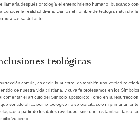
 se llamaría después ontología el entendimiento humano, buscando con
a conocer la realidad divina. Damos el nombre de teología natural a la
primera causa del ente.
onclusiones teológicas
surrección común, es decir, la nuestra, es también una verdad revelad
sentido de nuestra vida cristiana, y cuya fe profesamos en los Símbolos,
comentar el artículo del Símbolo apostólico: «creo en la resurrección
 sentido el raciocinio teológico no se ejercita sólo ni primariamente
lógicas a partir de los datos revelados, sino que, es también tarea teo
ncilio Vaticano I.