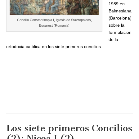
1989 en
Balmesiana
(Barcelona)
Concilio Constantinopla I, Iglesia de Stavropoleos,
sobre la
Bucarest (Rumania)
formulación
de la
ortodoxia católica en los siete primeros concilios.
Los siete primeros Concilios
(2): Nicea I (2)