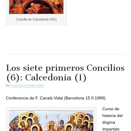
Concilio de Calcedonia (451)
Los siete primeros Concilios
(6): Calcedonia (1)
by
Francisco Canals Vidal
Conferencia de F. Canals Vidal (Barcelona 15.II.1989)
Curso de
historia del
dogma
impartido