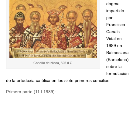
dogma
impartido
por
Francisco
Canals
Vidal en
1989 en
Balmesiana
(Barcelona)
Concilio de Nicea, 325 d.C.
sobre la
formulación
de la ortodoxia católica en los siete primeros concilios.
Primera parte (11.I.1989):