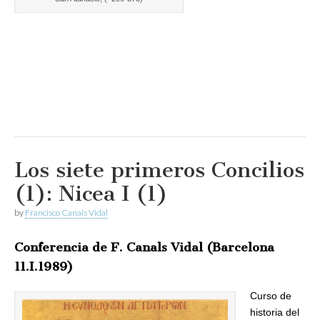
Los siete primeros Concilios
(1): Nicea I (1)
by
Francisco Canals Vidal
Conferencia de F. Canals Vidal (Barcelona
11.I.1989)
Curso de
historia del