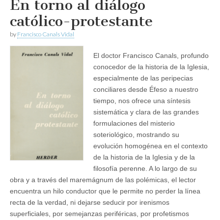
En torno al diálogo
católico-protestante
by
Francisco Canals Vidal
El doctor Francisco Canals, profundo
conocedor de la historia de la Iglesia,
especialmente de las peripecias
conciliares desde Éfeso a nuestro
tiempo, nos ofrece una síntesis
sistemática y clara de las grandes
formulaciones del misterio
soteriológico, mostrando su
evolución homogénea en el contexto
de la historia de la Iglesia y de la
filosofía perenne. A lo largo de su
obra y a través del maremágnum de las polémicas, el lector
encuentra un hilo conductor que le permite no perder la línea
recta de la verdad, ni dejarse seducir por irenismos
superficiales, por semejanzas periféricas, por profetismos