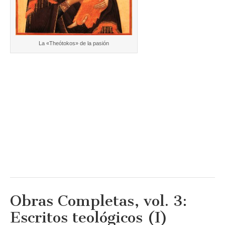
La «Theótokos» de la pasión
Obras Completas, vol. 3:
Escritos teológicos (I)