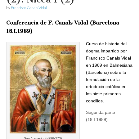
by
Francisco Canals Vidal
Conferencia de F. Canals Vidal (Barcelona
18.I.1989)
Curso de historia del
dogma impartido por
Francisco Canals Vidal
en 1989 en Balmesiana
(Barcelona) sobre la
formulación de la
ortodoxia católica en
los siete primeros
concilios.
Segunda parte
(18.I.1989):
San Atanasio, (~296-373)