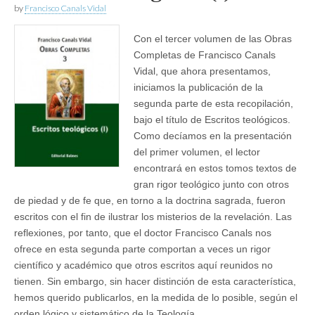
by
Francisco Canals Vidal
Con el tercer volumen de las Obras
Completas de Francisco Canals
Vidal, que ahora presentamos,
iniciamos la publicación de la
segunda parte de esta recopilación,
bajo el título de Escritos teológicos.
Como decíamos en la presentación
del primer volumen, el lector
encontrará en estos tomos textos de
gran rigor teológico junto con otros
de piedad y de fe que, en torno a la doctrina sagrada, fueron
escritos con el fin de ilustrar los misterios de la revelación. Las
reflexiones, por tanto, que el doctor Francisco Canals nos
ofrece en esta segunda parte comportan a veces un rigor
científico y académico que otros escritos aquí reunidos no
tienen. Sin embargo, sin hacer distinción de esta característica,
hemos querido publicarlos, en la medida de lo posible, según el
orden lógico y sistemático de la Teología.