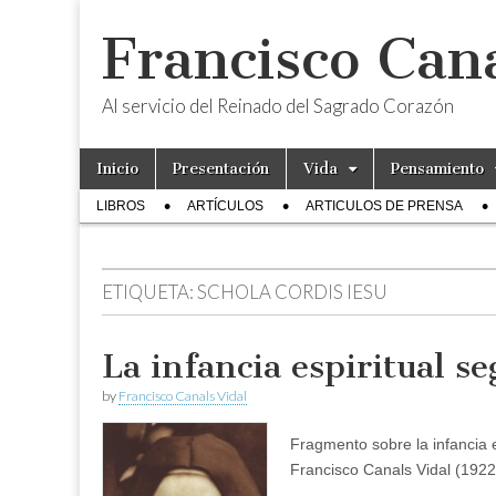
Francisco Cana
Al servicio del Reinado del Sagrado Corazón
Skip
Main
Inicio
Presentación
Vida
Pensamiento
to
menu
Sub
content
LIBROS
ARTÍCULOS
ARTICULOS DE PRENSA
menu
ETIQUETA:
SCHOLA CORDIS IESU
La infancia espiritual s
by
Francisco Canals Vidal
Fragmento sobre la infancia 
Francisco Canals Vidal (1922