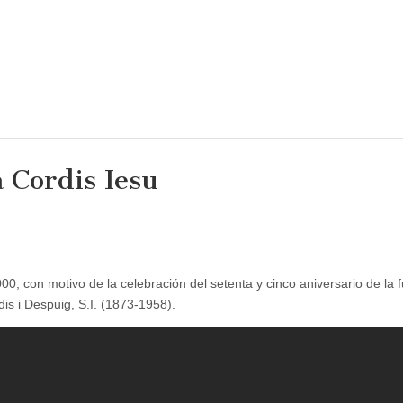
 Cordis Iesu
000, con motivo de la celebración del setenta y cinco aniversario de la 
is i Despuig, S.I. (1873-1958).