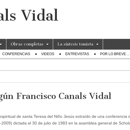
ls Vidal
Obras completas
La síntesis tomista
CONFERENCIAS
VIDEOS
ENTREVISTAS
POR LO BREVE…
egún Francisco Canals Vidal
espiritual de santa Teresa del Niño Jesús extraído de una conferencia 
-2009) dictada el 30 de julio de 1983 en la asamblea general de Schol