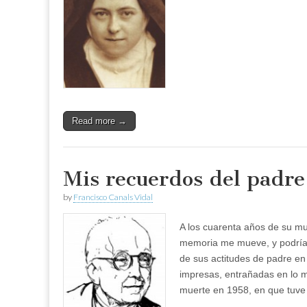
Read more →
Mis recuerdos del padre
by
Francisco Canals Vidal
A los cuarenta años de su mu
memoria me mueve, y podría 
de sus actitudes de padre en
impresas, entrañadas en lo m
muerte en 1958, en que tuve l