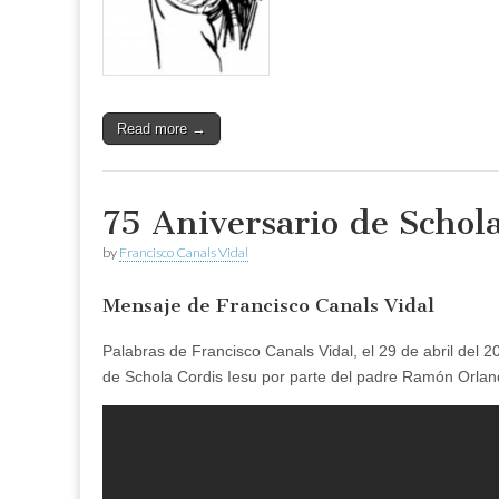
Read more →
75 Aniversario de Schola
by
Francisco Canals Vidal
Mensaje de Francisco Canals Vidal
Palabras de Francisco Canals Vidal, el 29 de abril del 2
de Schola Cordis Iesu por parte del padre Ramón Orland