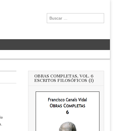
Buscar:
OBRAS COMPLETAS, VOL. 6
ESCRITOS FILOSÓFICOS (I)
de
a.