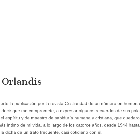
 Orlandis
erte la publicación por la revista Cristiandad de un número en homena
decir que me compromete, a expresar algunos recuerdos de sus pala
 el espíritu y de maestro de sabiduría humana y cristiana, que quedar
ás íntimo de mi vida, a lo largo de los catorce años, desde 1944 hasta
a dicha de un trato frecuente, casi cotidiano con él.