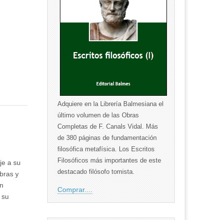
Adquiere en la Librería Balmesiana el
último volumen de las Obras
Completas de F. Canals Vidal. Más
de 380 páginas de fundamentación
filosófica metafísica. Los Escritos
Filosóficos más importantes de este
je a su
destacado filósofo tomista.
bras y
on
Comprar....
 su