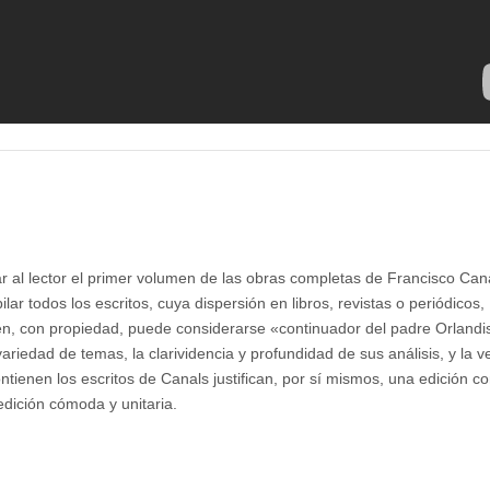
 al lector el primer volumen de las obras completas de Francisco Cana
ar todos los escritos, cuya dispersión en libros, revistas o periódicos,
uien, con propiedad, puede considerarse «continuador del padre Orlandi
ariedad de temas, la clarividencia y profundidad de sus análisis, y la v
ntienen los escritos de Canals justifican, por sí mismos, una edición c
dición cómoda y unitaria.