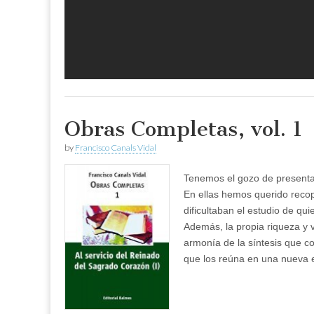
Obras Completas, vol. 1
by
Francisco Canals Vidal
Tenemos el gozo de presentar
En ellas hemos querido recopil
dificultaban el estudio de q
Además, la propia riqueza y v
armonía de la síntesis que co
que los reúna en una nueva e