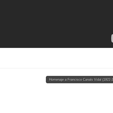
Homenaje a Francisco Canals Vidal (1922-