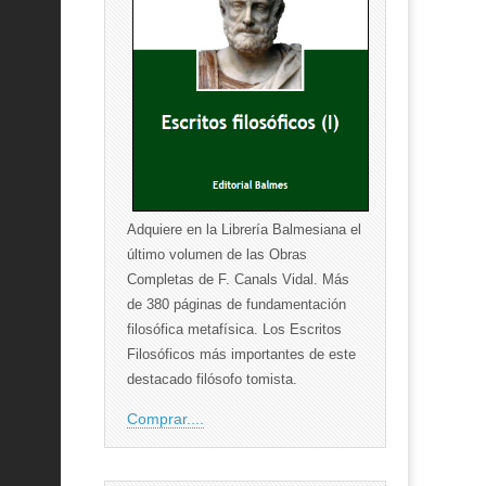
Adquiere en la Librería Balmesiana el
último volumen de las Obras
Completas de F. Canals Vidal. Más
de 380 páginas de fundamentación
filosófica metafísica. Los Escritos
Filosóficos más importantes de este
destacado filósofo tomista.
Comprar....