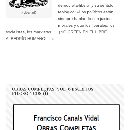
demócrata-liberal y su sentido
teológico: «Los políticos están
¿Libertad?
siempre hablando con juicios
morales y que los liberales, los
socialistas, los marxistas…. ¡¡NO CREEN EN EL LIBRE
ALBEDRÍO HUMANO!!…»
OBRAS COMPLETAS, VOL. 6 ESCRITOS
FILOSÓFICOS (I)