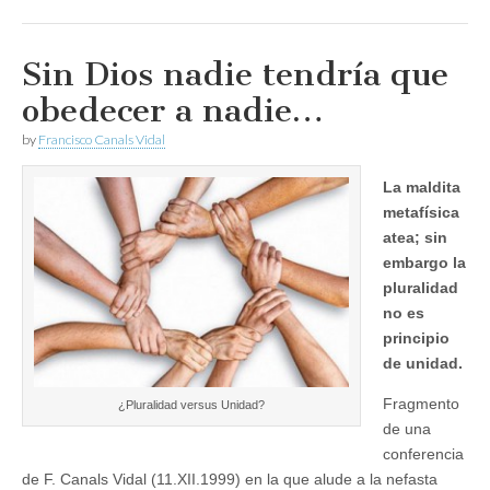
Sin Dios nadie tendría que
obedecer a nadie…
by
Francisco Canals Vidal
La maldita
metafísica
atea; sin
embargo la
pluralidad
no es
principio
de unidad.
Fragmento
¿Pluralidad versus Unidad?
de una
conferencia
de F. Canals Vidal (11.XII.1999) en la que alude a la nefasta