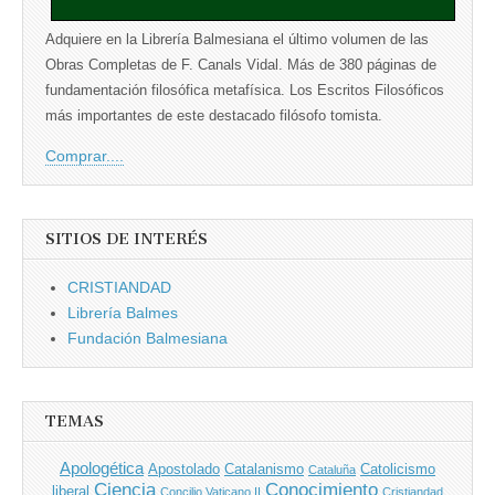
Adquiere en la Librería Balmesiana el último volumen de las
Obras Completas de F. Canals Vidal. Más de 380 páginas de
fundamentación filosófica metafísica. Los Escritos Filosóficos
más importantes de este destacado filósofo tomista.
Comprar....
SITIOS DE INTERÉS
CRISTIANDAD
Librería Balmes
Fundación Balmesiana
TEMAS
Apologética
Apostolado
Catalanismo
Catolicismo
Cataluña
Ciencia
Conocimiento
liberal
Concilio Vaticano II
Cristiandad