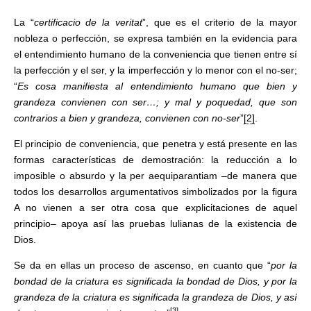
La “
certificacio de la veritat
”, que es el criterio de la mayor
nobleza o perfección, se expresa también en la evidencia para
el entendimiento humano de la conveniencia que tienen entre sí
la perfección y el ser, y la imperfección y lo menor con el no-ser;
“
Es cosa manifiesta al entendimiento humano que bien y
grandeza convienen con ser…; y mal y poquedad, que son
contrarios a bien y grandeza, convienen con no-ser
”
[2]
.
El principio de conveniencia, que penetra y está presente en las
formas características de demostración: la reducción a lo
imposible o absurdo y la per aequiparantiam –de manera que
todos los desarrollos argumentativos simbolizados por la figura
A no vienen a ser otra cosa que explicitaciones de aquel
principio– apoya así las pruebas lulianas de la existencia de
Dios.
Se da en ellas un proceso de ascenso, en cuanto que “
por la
bondad de la criatura es significada la bondad de Dios, y por la
grandeza de la criatura es significada la grandeza de Dios, y así
[3]