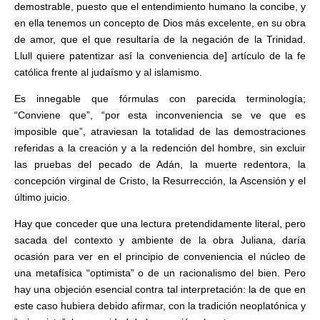
demostrable, puesto que el entendimiento humano la concibe, y
en ella tenemos un concepto de Dios más excelente, en su obra
de amor, que el que resultaría de la negación de la Trinidad.
Llull quiere patentizar así la conveniencia de] artículo de la fe
católica frente al judaísmo y al islamismo.
Es innegable que fórmulas con parecida terminología;
“Conviene que”, “por esta inconveniencia se ve que es
imposible que”, atraviesan la totalidad de las demostraciones
referidas a la creación y a la redención del hombre, sin excluir
las pruebas del pecado de Adán, la muerte redentora, la
concepción virginal de Cristo, la Resurrección, la Ascensión y el
último juicio.
Hay que conceder que una lectura pretendidamente literal, pero
sacada del contexto y ambiente de la obra Juliana, daría
ocasión para ver en el principio de conveniencia el núcleo de
una metafísica “optimista” o de un racionalismo del bien. Pero
hay una objeción esencial contra tal interpretación: la de que en
este caso hubiera debido afirmar, con la tradición neoplatónica y