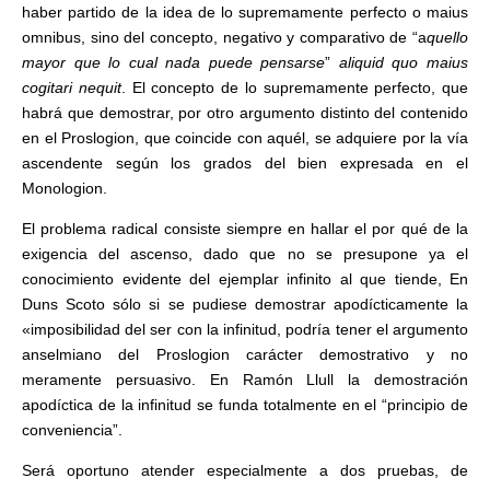
haber partido de la idea de lo supremamente perfecto o maius
omnibus, sino del concepto, negativo y comparativo de “a
quello
mayor que lo cual nada puede pensarse
”
aliquid quo maius
cogitari nequit
. El concepto de lo supremamente perfecto, que
habrá que demostrar, por otro argumento distinto del contenido
en el Proslogion, que coincide con aquél, se adquiere por la vía
ascendente según los grados del bien expresada en el
Monologion.
El problema radical consiste siempre en hallar el por qué de la
exigencia del ascenso, dado que no se presupone ya el
conocimiento evidente del ejemplar infinito al que tiende, En
Duns Scoto sólo si se pudiese demostrar apodícticamente la
«imposibilidad del ser con la infinitud, podría tener el argumento
anselmiano del Proslogion carácter demostrativo y no
meramente persuasivo. En Ramón Llull la demostración
apodíctica de la infinitud se funda totalmente en el “principio de
conveniencia”.
Será oportuno atender especialmente a dos pruebas, de