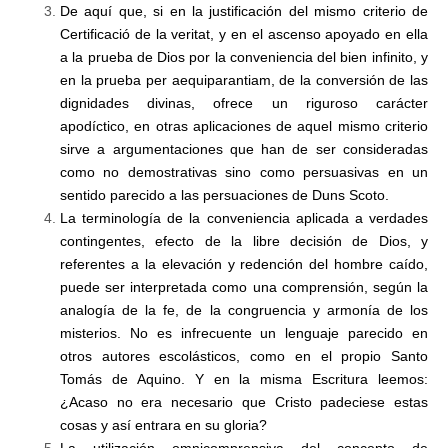
De aquí que, si en la justificación del mismo criterio de
Certificació de la veritat, y en el ascenso apoyado en ella
a la prueba de Dios por la conveniencia del bien infinito, y
en la prueba per aequiparantiam, de la conversión de las
dignidades divinas, ofrece un riguroso carácter
apodíctico, en otras aplicaciones de aquel mismo criterio
sirve a argumentaciones que han de ser consideradas
como no demostrativas sino como persuasivas en un
sentido parecido a las persuaciones de Duns Scoto.
La terminología de la conveniencia aplicada a verdades
contingentes, efecto de la libre decisión de Dios, y
referentes a la elevación y redención del hombre caído,
puede ser interpretada como una comprensión, según la
analogía de la fe, de la congruencia y armonía de los
misterios. No es infrecuente un lenguaje parecido en
otros autores escolásticos, como en el propio Santo
Tomás de Aquino. Y en la misma Escritura leemos:
¿Acaso no era necesario que Cristo padeciese estas
cosas y así entrara en su gloria?