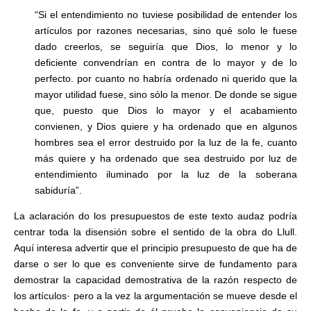
“Si el entendimiento no tuviese posibilidad de entender los
artículos por razones necesarias, sino qué solo le fuese
dado creerlos, se seguiría que Dios, lo menor y lo
deficiente convendrían en contra de lo mayor y de lo
perfecto. por cuanto no habría ordenado ni querido que la
mayor utilidad fuese, sino sólo la menor. De donde se sigue
que, puesto que Dios lo mayor y el acabamiento
convienen, y Dios quiere y ha ordenado que en algunos
hombres sea el error destruido por la luz de la fe, cuanto
más quiere y ha ordenado que sea destruido por luz de
entendimiento iluminado por la luz de la soberana
sabiduría”.
La aclaración do los presupuestos de este texto audaz podría
centrar toda la disensión sobre el sentido de la obra do Llull.
Aquí interesa advertir que el principio presupuesto de que ha de
darse o ser lo que es conveniente sirve de fundamento para
demostrar la capacidad demostrativa de la razón respecto de
los artículos· pero a la vez la argumentación se mueve desde el