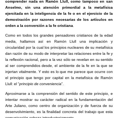
comprender nada en Ramón Llull, como tampoco en san
Anselmo, sin una atención primordial a la metafísica
ejercitada en la inteligencia de la fe o en el ejercicio de la
demostración por razones necesarias de los artículos en
orden a la conversión a la fe cristiana
.
Como en todos los grandes pensadores cristianos de la edad
media, hallamos así en Ramón Llull una implicación y
circularidad por la cual los principios nucleares de su metafísica
dan razón de su modo de interpretar las relaciones entre la fe y
la reflexión racional, pero a la vez sólo se revelan en su sentido
al ser comprendidos desde, el ambiente de la fe en la que se
injertan vitalmente. Y esto es lo que me parece que ocurre con
el principio que tengo por capital en la metafísica de Ramón
Llull: el “
principio de conveniencia
”.
Aproximarse a la comprensión del sentido de este principio, e
intentar mostrar su carácter radical en la fundamentación del
Arte Juliano, como centro de organización y de fuerza de su
desenvolvimiento, es la finalidad concreta del trabajo que esta
comunicación esboza introductoriamente.