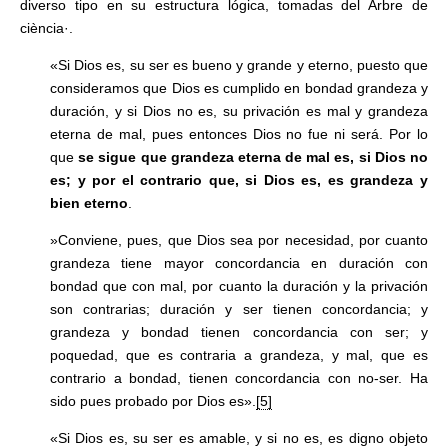
diverso tipo en su estructura lógica, tomadas del Arbre de
ciència·.
«Si Dios es, su ser es bueno y grande y eterno, puesto que
consideramos que Dios es cumplido en bondad grandeza y
duración, y si Dios no es, su privación es mal y grandeza
eterna de mal, pues entonces Dios no fue ni será. Por lo
que
se sigue que grandeza eterna de mal es, si Dios no
es; y por el contrario que, si Dios es, es grandeza y
bien eterno
.
»Conviene, pues, que Dios sea por necesidad, por cuanto
grandeza tiene mayor concordancia en duración con
bondad que con mal, por cuanto la duración y la privación
son contrarias; duración y ser tienen concordancia; y
grandeza y bondad tienen concordancia con ser; y
poquedad, que es contraria a grandeza, y mal, que es
contrario a bondad, tienen concordancia con no-ser. Ha
sido pues probado por Dios es».
[5]
«Si Dios es, su ser es amable, y si no es, es digno objeto