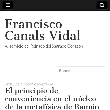
Francisco
Canals Vidal
Al servicio del Reinado del Sagrado Corazón
Buscar:
ARTÍCULOS
,
FILOSOFÍA
,
OBRAS
,
TEMAS
El principio de
conveniencia en el núcleo
de la metafísica de Ramón