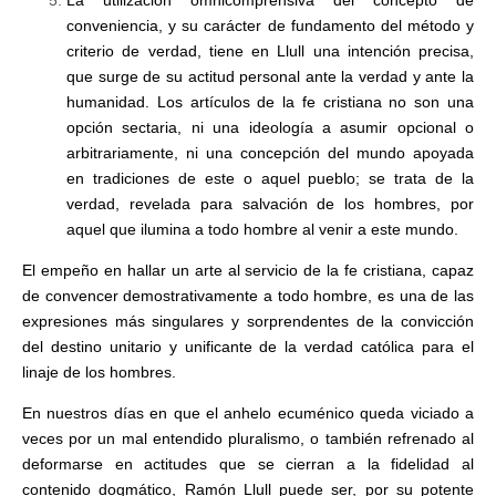
La utilización omnicomprensiva del concepto de
conveniencia, y su carácter de fundamento del método y
criterio de verdad, tiene en Llull una intención precisa,
que surge de su actitud personal ante la verdad y ante la
humanidad. Los artículos de la fe cristiana no son una
opción sectaria, ni una ideología a asumir opcional o
arbitrariamente, ni una concepción del mundo apoyada
en tradiciones de este o aquel pueblo; se trata de la
verdad, revelada para salvación de los hombres, por
aquel que ilumina a todo hombre al venir a este mundo.
El empeño en hallar un arte al servicio de la fe cristiana, capaz
de convencer demostrativamente a todo hombre, es una de las
expresiones más singulares y sorprendentes de la convicción
del destino unitario y unificante de la verdad católica para el
linaje de los hombres.
En nuestros días en que el anhelo ecuménico queda viciado a
veces por un mal entendido pluralismo, o también refrenado al
deformarse en actitudes que se cierran a la fidelidad al
contenido dogmático, Ramón Llull puede ser, por su potente