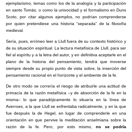
ejemplarismo, temas como los de la analogía y la participación
en santo Tomás, o como la univocidad y el formalismo en Duns
Scoto, por citar algunos ejemplos, no podrían comprenderse
por quien pretendiese una historia “separada” de la filosofía
medieval.
Sería, pues, erróneo leer a Llull fuera de su contexto histórico y
de su situación espiritual. La lectura metafísica de Llull, para ser
fiel al espíritu y a la letra del autor, y en definitiva aceptarle en el
plano de la historia del pensamiento, tendrá que moverse
siempre desde su propio punto de vista sobre, la inserción del
pensamiento racional en el horizonte y el ambiente de la fe.
De otro modo se correría el riesgo de atribuirle una actitud de
primacía de la razón metafísica –y de absorción de la fe en la
misma– lo que paradójicamente lo situaría en la línea de
Averroes, a la que Llull se enfrentaba radicalmente, y en la que
fue después la de Hegel, en lugar de comprenderle en una
orientación en que pervive la meditación anselmiana sobre la
razón de la fe. Pero, por esto mismo,
no se podría