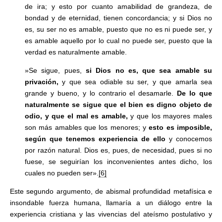
de ira; y esto por cuanto amabilidad de grandeza, de
bondad y de eternidad, tienen concordancia; y si Dios no
es, su ser no es amable, puesto que no es ni puede ser, y
es amable aquello por lo cual no puede ser, puesto que la
verdad es naturalmente amable.
»Se sigue, pues,
si Dios no es, que sea amable su
privación,
y que sea odiable su ser, y que amarla sea
grande y bueno, y lo contrario el desamarle.
De lo que
naturalmente se sigue que el bien es digno objeto de
odio, y que el mal es amable,
y que los mayores males
son más amables que los menores; y
esto es imposible,
según que tenemos experiencia de ello
y conocemos
por razón natural. Dios es, pues, de necesidad, pues si no
fuese, se seguirían los inconvenientes antes dicho, los
cuales no pueden ser».
[6]
Este segundo argumento, de abismal profundidad metafísica e
insondable fuerza humana, llamaría a un diálogo entre la
experiencia cristiana y las vivencias del ateísmo postulativo y