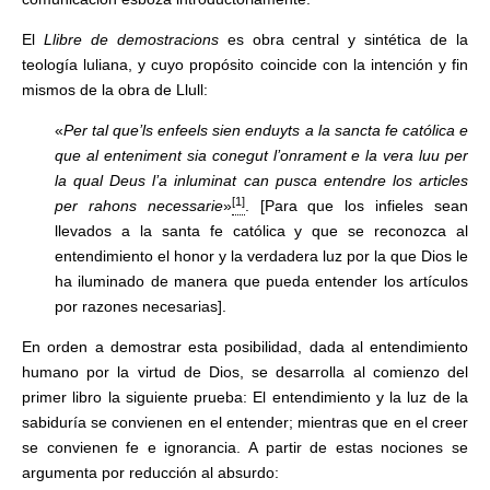
El
Llibre de demostracions
es obra central y sintética de la
teología luliana, y cuyo propósito coincide con la intención y fin
mismos de la obra de Llull:
«
Per tal que’ls enfeels sien enduyts a la sancta fe católica e
que al enteniment sia conegut l’onrament e la vera luu per
la qual Deus l’a inluminat can pusca entendre los articles
[1]
per rahons necessarie
»
. [Para que los infieles sean
llevados a la santa fe católica y que se reconozca al
entendimiento el honor y la verdadera luz por la que Dios le
ha iluminado de manera que pueda entender los artículos
por razones necesarias].
En orden a demostrar esta posibilidad, dada al entendimiento
humano por la virtud de Dios, se desarrolla al comienzo del
primer libro la siguiente prueba: El entendimiento y la luz de la
sabiduría se convienen en el entender; mientras que en el creer
se convienen fe e ignorancia. A partir de estas nociones se
argumenta por reducción al absurdo: