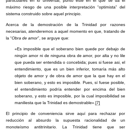
particulares en lo universal, punto este en el que se da el
máximo riesgo de una posible interpretación “optimista” del
sistema construido sobre aquel principio.
Acerca de la demostración de la Trinidad por razones
necesarias, atenderemos a aquel momento en que, tratando de
la “
Obra de amor
”, se arguye que:
«Es imposible que el soberano bien quede por debajo de
ningún amor ni de ninguna obra de amor, por alta y no lile
que pueda ser entendida o concebida; pues si fuese asi, el
entendimiento, que es un bien inferior, tomaría más alto
objeto de amor y de obra de amor que la que hay en el
bien soberano, y esto es imposible. Pues, sí fuese posible,
el entendimiento podría entender por encima del bien
soberano, y esto es imposible, por la cual imposibilidad se
maniliesta que la Trinidad es demostrable».
[7]
El principio de conveniencia sirve aquí para rechazar por
reducción al absurdo la supuesta racionalidad de un
monoteísmo antitrinitario. La Trinidad tiene que ser