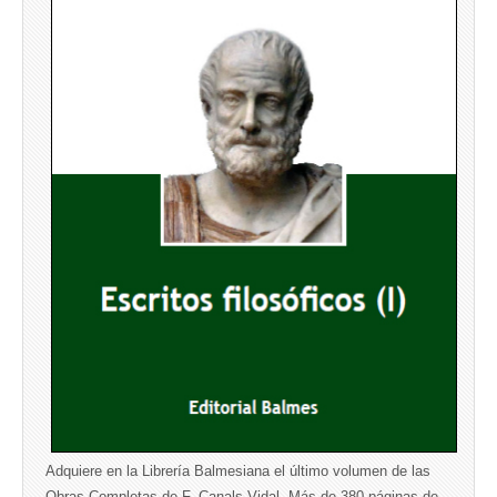
Adquiere en la Librería Balmesiana el último volumen de las
Obras Completas de F. Canals Vidal. Más de 380 páginas de