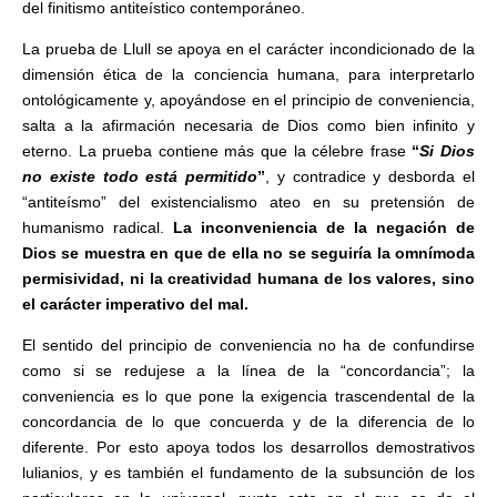
del finitismo antiteístico contemporáneo.
La prueba de Llull se apoya en el carácter incondicionado de la
dimensión ética de la conciencia humana, para interpretarlo
ontológicamente y, apoyándose en el principio de conveniencia,
salta a la afirmación necesaria de Dios como bien infinito y
eterno. La prueba contiene más que la célebre frase
“
Si Dios
no existe todo está permitido
”
, y contradice y desborda el
“antiteísmo” del existencialismo ateo en su pretensión de
humanismo radical.
La inconveniencia de la negación de
Dios se muestra en que de ella no se seguiría la omnímoda
permisividad, ni la creatividad humana de los valores, sino
el carácter imperativo del mal.
El sentido del principio de conveniencia no ha de confundirse
como si se redujese a la línea de la “concordancia”; la
conveniencia es lo que pone la exigencia trascendental de la
concordancia de lo que concuerda y de la diferencia de lo
diferente. Por esto apoya todos los desarrollos demostrativos
lulianios, y es también el fundamento de la subsunción de los