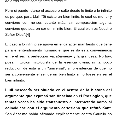
de otras cosas semejantes a estas
”
.
Pero si puede- darse el acceso o salto desde lo finito a lo infinito
es porque, para Llull: “Si existe un bien finito, lo cual es menor y
conviene con no-ser, cuanto más, sin comparación alguna,
conviene que sea en ser un infinito bien. El cual bien es Nuestro
Señor Dios”.
[4]
El paso a lo infinito se apoya en el carácter manifiesto que tiene
para el entendimiento humano el que se da esta conveniencia
entre el ser, la perfección –
acabament
– y la grandeza. No hay,
pues, intuición mitologista de la esencia divina, ni tampoco
reducción de ésta a un “universal”, sino evidencia de que no
sería conveniente el ser de un bien finito si no fuese en ser el
bien infinito.
Llull merecería ser situado en el centro de la historia del
argumento que expresó san Anselmo en el Proslogion, que
tantas veces ha sido transpuesto e interpretado como si
coincidiese con el argumento cartesiano que refutó Kant
.
San Anselmo había afirmado explícitamente contra Gaunilo no