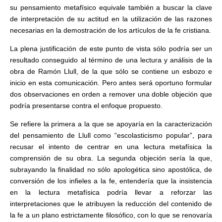
su pensamiento metafísico equivale también a buscar la clave
de interpretación de su actitud en la utilización de las razones
necesarias en la demostración de los artículos de la fe cristiana.
La plena justificación de este punto de vista sólo podría ser un
resultado conseguido al término de una lectura y análisis de la
obra de Ramón Llull, de la que sólo se contiene un esbozo e
inicio en esta comunicación. Pero antes será oportuno formular
dos observaciones en orden a remover una doble objeción que
podría presentarse contra el enfoque propuesto.
Se refiere la primera a la que se apoyaría en la caracterización
del pensamiento de Llull como “escolasticismo popular”, para
recusar el intento de centrar en una lectura metafísica la
comprensión de su obra. La segunda objeción sería la que,
subrayando la finalidad no sólo apologética sino apostólica, de
conversión de los infieles a la fe, entendería que la insistencia
en la lectura metafísica podría llevar a reforzar las
interpretaciones que le atribuyen la reducción del contenido de
la fe a un plano estrictamente filosófico, con lo que se renovaría