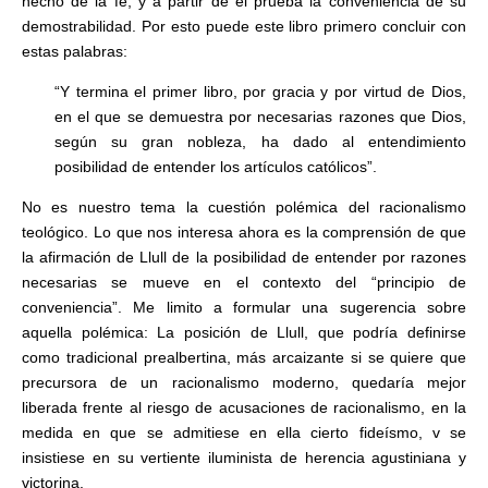
hecho de la fe, y a partir de él prueba la conveniencia de su
demostrabilidad. Por esto puede este libro primero concluir con
estas palabras:
“Y termina el primer libro, por gracia y por virtud de Dios,
en el que se demuestra por necesarias razones que Dios,
según su gran nobleza, ha dado al entendimiento
posibilidad de entender los artículos católicos”.
No es nuestro tema la cuestión polémica del racionalismo
teológico. Lo que nos interesa ahora es la comprensión de que
la afirmación de Llull de la posibilidad de entender por razones
necesarias se mueve en el contexto del “principio de
conveniencia”. Me limito a formular una sugerencia sobre
aquella polémica: La posición de Llull, que podría definirse
como tradicional prealbertina, más arcaizante si se quiere que
precursora de un racionalismo moderno, quedaría mejor
liberada frente al riesgo de acusaciones de racionalismo, en la
medida en que se admitiese en ella cierto fideísmo, v se
insistiese en su vertiente iluminista de herencia agustiniana y
victorina.