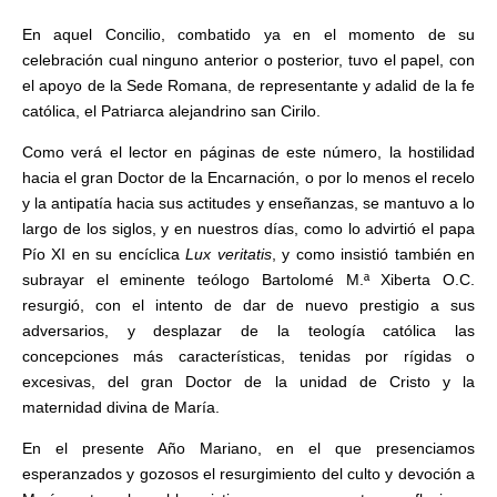
En aquel Concilio, combatido ya en el momento de su
celebración cual ninguno anterior o posterior, tuvo el papel, con
el apoyo de la Sede Romana, de representante y adalid de la fe
católica, el Patriarca alejandrino san Cirilo.
Como verá el lector en páginas de este número, la hostilidad
hacia el gran Doctor de la Encarnación, o por lo menos el recelo
y la antipatía hacia sus actitudes y enseñanzas, se mantuvo a lo
largo de los siglos, y en nuestros días, como lo advirtió el papa
Pío XI en su encíclica
Lux veritatis
, y como insistió también en
subrayar el eminente teólogo Bartolomé M.ª Xiberta O.C.
resurgió, con el intento de dar de nuevo prestigio a sus
adversarios, y desplazar de la teología católica las
concepciones más características, tenidas por rígidas o
excesivas, del gran Doctor de la unidad de Cristo y la
maternidad divina de María.
En el presente Año Mariano, en el que presenciamos
esperanzados y gozosos el resurgimiento del culto y devoción a