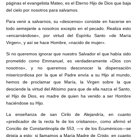
páginas el evangelista Mateo, es el Eterno Hijo de Dios que baja
del cielo por nosotros para salvamos.
Para venir a salvarnos, su «descenso» consiste en hacerse en
todo semejante a nosotros excepto en el pecado. Realiza esto
«encarnándose», por virtud del Espíritu Santo «de María
Virgen», y así se hace Hombre, «nacido de mujer».
Si no queremos ignorar que nuestro Salvador el que había sido
prometido como Emmanuel, es verdaderamente «Dios con
nosotros», y no queremos desconocer la dispensación
misericordiosa por la que el Padre envía a su Hijo al mundo,
hemos de proclamar que María, la Virgen sobre la que
desciende la virtud del Altísimo para que de ella nazca el Santo,
el Hijo de Dios, es madre de quien ha venido a ser Hombre
haciéndose su Hijo.
La enseñanza de san Cirilo de Alejandría, en cuanto
«predicador de la recta fe de los cristianos», como afirmó el
Concilio de Constantinopla de 553, —v de los Ecuménicos—se
dirigía a esto: si llamamos a María Madre de Cristo, en cuanto