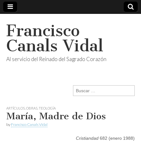
Francisco
Canals Vidal
Al servicio del Reinado del Sagrado Corazón
Buscar:
ARTÍCULOS
,
OBRAS
,
TEOLOGÍA
María, Madre de Dios
by
Francisco Canals Vidal
Cristiandad
682 (enero 1988)