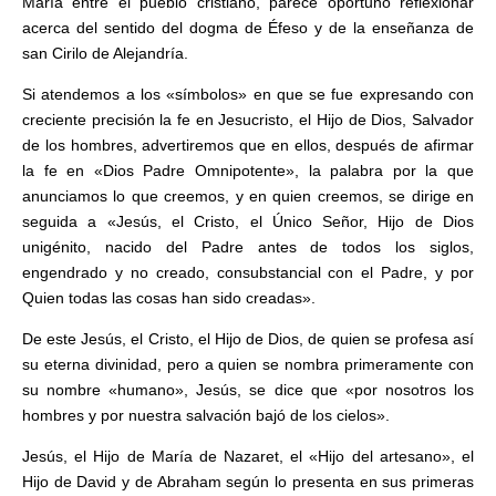
María entre el pueblo cristiano, parece oportuno reflexionar
acerca del sentido del dogma de Éfeso y de la enseñanza de
san Cirilo de Alejandría.
Si atendemos a los «símbolos» en que se fue expresando con
creciente precisión la fe en Jesucristo, el Hijo de Dios, Salvador
de los hombres, advertiremos que en ellos, después de afirmar
la fe en «Dios Padre Omnipotente», la palabra por la que
anunciamos lo que creemos, y en quien creemos, se dirige en
seguida a «Jesús, el Cristo, el Único Señor, Hijo de Dios
unigénito, nacido del Padre antes de todos los siglos,
engendrado y no creado, consubstancial con el Padre, y por
Quien todas las cosas han sido creadas».
De este Jesús, el Cristo, el Hijo de Dios, de quien se profesa así
su eterna divinidad, pero a quien se nombra primeramente con
su nombre «humano», Jesús, se dice que «por nosotros los
hombres y por nuestra salvación bajó de los cielos».
Jesús, el Hijo de María de Nazaret, el «Hijo del artesano», el
Hijo de David y de Abraham según lo presenta en sus primeras