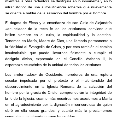
mientras la obra redentora se desfigura en lo inmanente y en lo
intrahistórico de una autosuficiencia soberbia que nuevamente
se orienta a hablar de la salvación del hombre por el hombre.
El dogma de Éfeso y la enseñanza de san Cirilo de Alejandría
«anunciador de la recta fe de los cristianos» conviene que
brillen siempre en el culto, la espiritualidad y la doctrina.
Tenemos en María, Madre de Dios, una llamada permanente a
la fidelidad al Evangelio de Cristo, y por esto también el camino
insubstituible que puede llevarnos fielmente a cumplir el
designio divino, expresado en el Concilio Vaticano II, la
esperanza ecuménica de la unidad de todos los cristianos.
Los «reformados» de Occidente, herederos de una ruptura
secular impulsada por el pretexto o el malentendido del
obscurecimiento en la Iglesia Romana de la salvación del
hombre por la gracia de Cristo, comprenderán la integridad de
la fe de la Iglesia, cuanto más nosotros nos asociemos a María
en el agradecimiento por la dignación misericordiosa de quien
obró en ella cosas grandes, y cuanto más la proclamemos
como «bienaventurada porque ha creído».