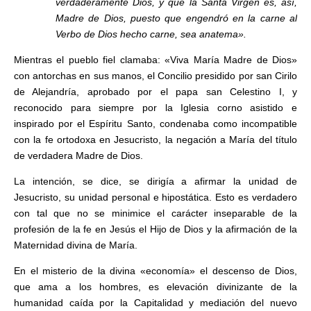
verdaderamente Dios, y que la Santa Virgen es, así,
Madre de Dios, puesto que engendró en la carne al
Verbo de Dios hecho carne, sea anatema».
Mientras el pueblo fiel clamaba: «Viva María Madre de Dios»
con antorchas en sus manos, el Concilio presidido por san Cirilo
de Alejandría, aprobado por el papa san Celestino I, y
reconocido para siempre por la Iglesia corno asistido e
inspirado por el Espíritu Santo, condenaba como incompatible
con la fe ortodoxa en Jesucristo, la negación a María del título
de verdadera Madre de Dios.
La intención, se dice, se dirigía a afirmar la unidad de
Jesucristo, su unidad personal e hipostática. Esto es verdadero
con tal que no se minimice el carácter inseparable de la
profesión de la fe en Jesús el Hijo de Dios y la afirmación de la
Maternidad divina de María.
En el misterio de la divina «economía» el descenso de Dios,
que ama a los hombres, es elevación divinizante de la
humanidad caída por la Capitalidad y mediación del nuevo