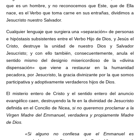
que es un hombre, y no reconocemos que Este, que de Ella
nace, es el Verbo que toma carne en sus entrañas, dividimos a
Jesucristo nuestro Salvador.
Cualquier lenguaje que surgiera una «separación» de personas
e hipóstasis subsistentes entre el Verbo Hijo de Dios, y Jesús el
Cristo, destruye la unidad de nuestro Dios y Salvador
Jesucristo; y con ello también, consecuentemente, anula el
sentido mismo del designio misericordioso de la «divina
dispensación» que viene a restaurar en la humanidad
pecadora, por Jesucristo, la gracia divinizante por la que somos
participativa y adoptivamente verdaderos hijos de Dios.
El misterio entero de Cristo y el sentido entero del anuncio
evangélico caen, destruyendo la fe en la divinidad de Jesucristo
definida en el Concilio de Nicea,
si no
queremos proclamar a la
Virgen Madre del Emmanuel, verdadera y propiamente Madre
de Dios.
«Si alguno no confiesa que el Emmanuel es