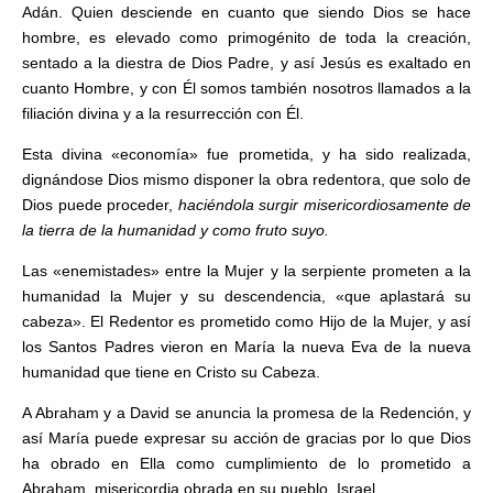
Adán. Quien desciende en cuanto que siendo Dios se hace
hombre, es elevado como primogénito de toda la creación,
sentado a la diestra de Dios Padre, y así Jesús es exaltado en
cuanto Hombre, y con Él somos también nosotros llamados a la
filiación divina y a la resurrección con Él.
Esta divina «economía» fue prometida, y ha sido realizada,
dignándose Dios mismo disponer la obra redentora, que solo de
Dios puede proceder,
haciéndola surgir misericordiosamente de
la tierra de la humanidad y como fruto suyo.
Las «enemistades» entre la Mujer y la serpiente prometen a la
humanidad la Mujer y su descendencia, «que aplastará su
cabeza». El Redentor es prometido como Hijo de la Mujer, y así
los Santos Padres vieron en María la nueva Eva de la nueva
humanidad que tiene en Cristo su Cabeza.
A Abraham y a David se anuncia la promesa de la Redención, y
así María puede expresar su acción de gracias por lo que Dios
ha obrado en Ella como cumplimiento de lo prometido a
Abraham, misericordia obrada en su pueblo, Israel.