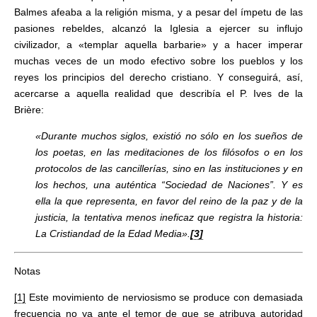
Balmes afeaba a la religión misma, y a pesar del ímpetu de las
pasiones rebeldes, alcanzó la Iglesia a ejercer su influjo
civilizador, a «templar aquella barbarie» y a hacer imperar
muchas veces de un modo efectivo sobre los pueblos y los
reyes los principios del derecho cristiano. Y conseguirá, así,
acercarse a aquella realidad que describía el P. Ives de la
Brière:
«Durante muchos siglos, existió no sólo en los sueños de
los poetas, en las meditaciones de los filósofos o en los
protocolos de las cancillerías, sino en las instituciones y en
los hechos, una auténtica “Sociedad de Naciones”. Y es
ella la que representa, en favor del reino de la paz y de la
justicia, la tentativa menos ineficaz que registra la historia:
La Cristiandad de la Edad Media».
[3]
Notas
[1]
Este movimiento de nerviosismo se produce con demasiada
frecuencia no ya ante el temor de que se atribuya autoridad