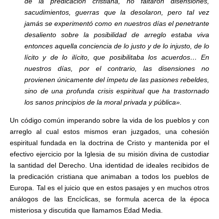
de la predicación cristiana, no faltaron disensiones,
sacudimientos, guerras que la desolaron, pero tal vez
jamás se experimentó como en nuestros días el penetrante
desaliento sobre la posibilidad de arreglo estaba viva
entonces aquella conciencia de lo justo y de lo injusto, de lo
lícito y de lo ilícito, que posibilitaba los acuerdos… En
nuestros días, por el contrario, las disensiones no
provienen únicamente del ímpetu de las pasiones rebeldes,
sino de una profunda crisis espiritual que ha trastornado
los sanos principios de la moral privada y pública».
Un código común imperando sobre la vida de los pueblos y con
arreglo al cual estos mismos eran juzgados, una cohesión
espiritual fundada en la doctrina de Cristo y mantenida por el
efectivo ejercicio por la Iglesia de su misión divina de custodiar
la santidad del Derecho. Una identidad de ideales recibidos de
la predicación cristiana que animaban a todos los pueblos de
Europa. Tal es el juicio que en estos pasajes y en muchos otros
análogos de las Encíclicas, se formula acerca de la época
misteriosa y discutida que llamamos Edad Media.