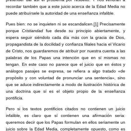
recordar también que a este juicio acerca de la Edad Media no
puede atribuírsele la autoridad de una enseñanza infalible.
Pues bien: no se inquieten ni se escandalicen.
[1]
Precisamente
porque
Cristiandad
fue desde su principio abiertamente, y
espera seguir siéndolo cada día más con la gracia de Dios,
propagandista de la docilidad y confianza filiales hacia el Vicario
de Cristo, nos guardaremos de atribuir por nuestra cuenta a las
palabras de los Papas una intención que en sí mismas no
tengan. En este caso no parece que el juicio que en éstos y
análogos pasajes se expresa, se refiera a algo tratado «de
propósito y con voluntad de pronunciar una sentencia», sino
que se aduce indirectamente a modo de ilustración histórica de
una doctrina que sí es el objeto propio de la enseñanza
pontificia.
Pero si los textos pontificios citados no contienen un juicio
infalible, es claro que sí contienen una afirmación seria:
queremos decir que los Papas formulan en ellos seriamente un
juicio sobre la Edad Media, completamente opuesto, como es