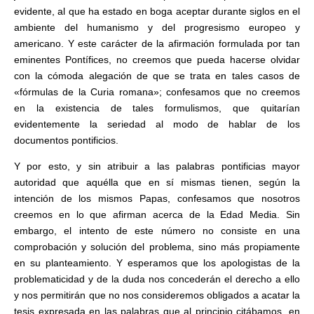
evidente, al que ha estado en boga aceptar durante siglos en el
ambiente del humanismo y del progresismo europeo y
americano. Y este carácter de la afirmación formulada por tan
eminentes Pontífices, no creemos que pueda hacerse olvidar
con la cómoda alegación de que se trata en tales casos de
«fórmulas de la Curia romana»; confesamos que no creemos
en la existencia de tales formulismos, que quitarían
evidentemente la seriedad al modo de hablar de los
documentos pontificios.
Y por esto, y sin atribuir a las palabras pontificias mayor
autoridad que aquélla que en sí mismas tienen, según la
intención de los mismos Papas, confesamos que nosotros
creemos en lo que afirman acerca de la Edad Media. Sin
embargo, el intento de este número no consiste en una
comprobación y solución del problema, sino más propiamente
en su planteamiento. Y esperamos que los apologistas de la
problematicidad y de la duda nos concederán el derecho a ello
y nos permitirán que no nos consideremos obligados a acatar la
tesis expresada en las palabras que al principio citábamos, en