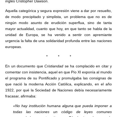
inglés Cristopher Dawson.
Aquella categórica y segura expresión viene a dar por resuelto,
de modo precipitado y simplista, un problema que no es de
ningún modo asunto de erudición superflua, sino de tanta
mayor actualidad, cuanto que hoy, en que tanto se habla de la
unidad de Europa, se ha venido a sentir con apremiante
urgencia la falta de una solidaridad profunda entre las naciones
europeas.
* * *
En un documento que
Cristiandad
se ha complacido en citar y
comentar con insistencia, aquel en que Pío XI exponía al mundo
el programa de su Pontificado y promulgaba las consignas de
que nació la moderna Acción Católica, explicando, en el año
1922, por qué la Sociedad de Naciones debía necesariamente
fracasar, afirmaba:
«No hay institución humana alguna que pueda imponer a
todas las naciones un código de leyes comunes