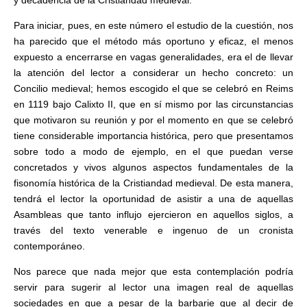
y decadencia de la Cristiandad medieval.
Para iniciar, pues, en este número el estudio de la cuestión, nos
ha parecido que el método más oportuno y eficaz, el menos
expuesto a encerrarse en vagas generalidades, era el de llevar
la atención del lector a considerar un hecho concreto: un
Concilio medieval; hemos escogido el que se celebró en Reims
en 1119 bajo Calixto II, que en sí mismo por las circunstancias
que motivaron su reunión y por el momento en que se celebró
tiene considerable importancia histórica, pero que presentamos
sobre todo a modo de ejemplo, en el que puedan verse
concretados y vivos algunos aspectos fundamentales de la
fisonomía histórica de la Cristiandad medieval. De esta manera,
tendrá el lector la oportunidad de asistir a una de aquellas
Asambleas que tanto influjo ejercieron en aquellos siglos, a
través del texto venerable e ingenuo de un cronista
contemporáneo.
Nos parece que nada mejor que esta contemplación podría
servir para sugerir al lector una imagen real de aquellas
sociedades en que a pesar de la barbarie que al decir de