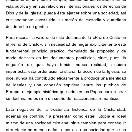
vida pública y en sus relaciones internacionales los derechos de
Dios y de la Iglesia, pueda ésta ejercer sobre una sociedad, así
cristianamente constituida, su misión de custodia y guardiana
del derecho de gentes.
Para recusar la validez de esta doctrina de la «Paz de Cristo en
el Reino de Cristo», sin necesidad de negar explícitamente este
fundamental principio práctico, formulado de propósito y de
modo decisivo en los documentos pontificios, sirve, pues, la
negación de que haya tenido nunca realidad, siquiera
imperfecta, esta ordenación cristiana; la acción de la Iglesia, se
dice, nunca ha contribuido eficazmente a producir una identidad
de ideales y una cohesión espiritual entre los pueblos de
Europa: el ejemplo histórico que aducen los Papas para ilustrar
su doctrina no es sino un sueño de reaccionarios románticos.
Esta negación de la existencia histórica de la Cristiandad,
además de contribuir a presentar como estéril utopía el ideal
mismo de una sociedad cristiana, sirve también para conseguir
otro efecto no menos nefasto: por ella una sociedad que se ha