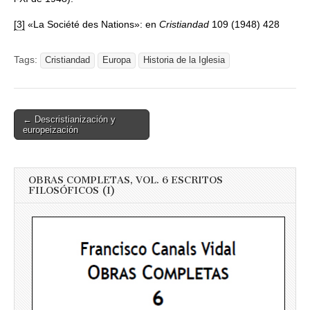
[3]
«La Société des Nations»: en
Cristiandad
109 (1948) 428
Tags:
Cristiandad
Europa
Historia de la Iglesia
Post
← Descristianización y
europeización
navigation
OBRAS COMPLETAS, VOL. 6 ESCRITOS
FILOSÓFICOS (I)