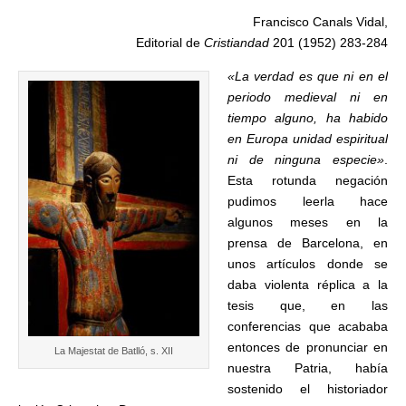
Francisco Canals Vidal,
Editorial de
Cristiandad
201 (1952) 283-284
«La verdad es que ni en el
periodo medieval ni en
tiempo alguno, ha habido
en Europa unidad espiritual
ni de ninguna especie»
.
Esta rotunda negación
pudimos leerla hace
algunos meses en la
prensa de Barcelona, en
unos artículos donde se
daba violenta réplica a la
tesis que, en las
conferencias que acababa
entonces de pronunciar en
La Majestat de Batlló, s. XII
nuestra Patria, había
sostenido el historiador