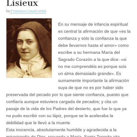
Lisieux
by
Francisco Canals Vidal
En su mensaje de infancia espiritual
es central la afirmación de que «es la
confianza y sólo la confianza la que
debe llevarnos hasta el amor» como
escribe a su hermana María del
Sagrado Corazón a la que dice: «si
no me comprendéis es porque sois
un alma demasiado grande». Es
sumamente importante la afirmación
suya de que no es por haber sido
preservada del pecado por lo que siente confianza, puesto que
confiaría aunque estuviera cargada de pecados; y cita un
pasaje de la vida de los Padres del desierto, que fue lo que ya
no pudo escribir con su lápiz, porque se le aceleraba la
debilidad que le llevó a la muerte.
Esta inocencia, absolutamente humilde y agradecida a la
misericordia de Dios, recuerda a María. Santa Teresita cita