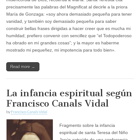
precisamente las palabras del Magnificat al decirle a la priora
María de Gonzaga: «soy ahora demasiado pequeña para tener
vanidad, y también soy demasiado pequeña para saber
construir bellas frases dirigidas a hacer creer que es mucha mi
humildad; prefiero convenir con sencillez que “el Todopoderoso
ha obrado en mí grandes cosas”; y la mayor es haberme
mostrado mi pequeñez, mi impotencia para todo bien».
Read more →
La infancia espiritual según
Francisco Canals Vidal
by
Francisco Canals Vidal
Fragmento sobre la infancia
espiritual de santa Teresa del Niño
Jesús extraído de una conferencia