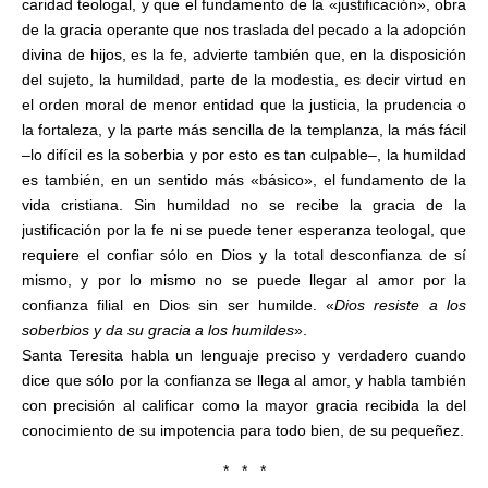
caridad teologal, y que el fundamento de la «justificación», obra
de la gracia operante que nos traslada del pecado a la adopción
divina de hijos, es la fe, advierte también que, en la disposición
del sujeto, la humildad, parte de la modestia, es decir virtud en
el orden moral de menor entidad que la justicia, la prudencia o
la fortaleza, y la parte más sencilla de la templanza, la más fácil
–lo difícil es la soberbia y por esto es tan culpable–, la humildad
es también, en un sentido más «básico», el fundamento de la
vida cristiana. Sin humildad no se recibe la gracia de la
justificación por la fe ni se puede tener esperanza teologal, que
requiere el confiar sólo en Dios y la total desconfianza de sí
mismo, y por lo mismo no se puede llegar al amor por la
confianza filial en Dios sin ser humilde. «
Dios resiste a los
soberbios y da su gracia a los humildes
».
Santa Teresita habla un lenguaje preciso y verdadero cuando
dice que sólo por la confianza se llega al amor, y habla también
con precisión al calificar como la mayor gracia recibida la del
conocimiento de su impotencia para todo bien, de su pequeñez.
* * *