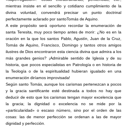
mientras insiste en el sencillo y cotidiano cumplimiento de la
divina voluntad, convendrá precisar un punto doctrinal
perfectamente aclarado por santoTomás de Aquino.
A este propósito será oportuno recordar la enumeración de
santa Teresita, muy poco tiempo antes de morir: ¿No es en la
oración en la que los santos Pablo, Agustín, Juan de la Cruz,
Tomás de Aquino, Francisco, Domingo y tantos otros amigos
ilustres de Dios encontraron esta ciencia divina que admira a los
más grandes genios? ¡Admirable sentido de Iglesia y de su
historia, que pocos especialistas en Patrología o en historia de
la Teología o de la espiritualidad hubieran igualado en una
enumeración diríamos improvisada!
Según santo Tomás, aunque los carismas pertenezcan a pocos
y la gracia santificante esté destinada a todos no hay que
deducir de esto que los carismas tengan mayor excelencia que
la gracia; la dignidad o excelencia no se mide por la
«particularidad» o escaso número, sino por el orden de las
cosas: las de menor perfección se ordenan a las de mayor
dignidad y perfección.