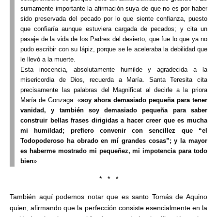
sumamente importante la afirmación suya de que no es por haber
sido preservada del pecado por lo que siente confianza, puesto
que confiaría aunque estuviera cargada de pecados; y cita un
pasaje de la vida de los Padres del desierto, que fue lo que ya no
pudo escribir con su lápiz, porque se le aceleraba la debilidad que
le llevó a la muerte.
Esta inocencia, absolutamente humilde y agradecida a la
misericordia de Dios, recuerda a María. Santa Teresita cita
precisamente las palabras del Magnificat al decirle a la priora
María de Gonzaga: «
soy ahora demasiado pequeña para tener
vanidad, y también soy demasiado pequeña para saber
construir bellas frases dirigidas a hacer creer que es mucha
mi humildad; prefiero convenir con sencillez que “el
Todopoderoso ha obrado en mí grandes cosas”; y la mayor
es haberme mostrado mi pequeñez, mi impotencia para todo
bien
».
* * *
También aquí podemos notar que es santo Tomás de Aquino
quien, afirmando que la perfección consiste esencialmente en la