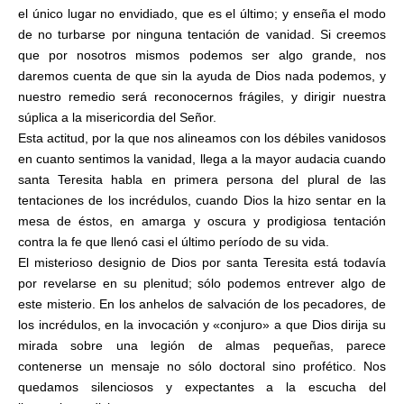
el único lugar no envidiado, que es el último; y enseña el modo
de no turbarse por ninguna tentación de vanidad. Si creemos
que por nosotros mismos podemos ser algo grande, nos
daremos cuenta de que sin la ayuda de Dios nada podemos, y
nuestro remedio será reconocernos frágiles, y dirigir nuestra
súplica a la misericordia del Señor.
Esta actitud, por la que nos alineamos con los débiles vanidosos
en cuanto sentimos la vanidad, llega a la mayor audacia cuando
santa Teresita habla en primera persona del plural de las
tentaciones de los incrédulos, cuando Dios la hizo sentar en la
mesa de éstos, en amarga y oscura y prodigiosa tentación
contra la fe que llenó casi el último período de su vida.
El misterioso designio de Dios por santa Teresita está todavía
por revelarse en su plenitud; sólo podemos entrever algo de
este misterio. En los anhelos de salvación de los pecadores, de
los incrédulos, en la invocación y «conjuro» a que Dios dirija su
mirada sobre una legión de almas pequeñas, parece
contenerse un mensaje no sólo doctoral sino profético. Nos
quedamos silenciosos y expectantes a la escucha del