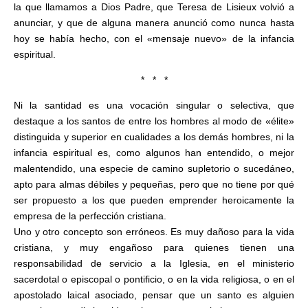
la que llamamos a Dios Padre, que Teresa de Lisieux volvió a
anunciar, y que de alguna manera anunció como nunca hasta
hoy se había hecho, con el «mensaje nuevo» de la infancia
espiritual.
* * *
Ni la santidad es una vocación singular o selectiva, que
destaque a los santos de entre los hombres al modo de «élite»
distinguida y superior en cualidades a los demás hombres, ni la
infancia espiritual es, como algunos han entendido, o mejor
malentendido, una especie de camino supletorio o sucedáneo,
apto para almas débiles y pequeñas, pero que no tiene por qué
ser propuesto a los que pueden emprender heroicamente la
empresa de la perfección cristiana.
Uno y otro concepto son erróneos. Es muy dañoso para la vida
cristiana, y muy engañoso para quienes tienen una
responsabilidad de servicio a la Iglesia, en el ministerio
sacerdotal o episcopal o pontificio, o en la vida religiosa, o en el
apostolado laical asociado, pensar que un santo es alguien