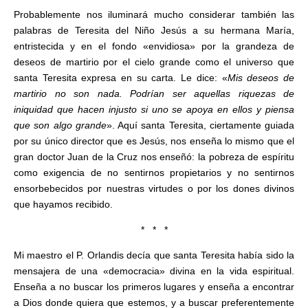
Probablemente nos iluminará mucho considerar también las
palabras de Teresita del Niño Jesús a su hermana María,
entristecida y en el fondo «envidiosa» por la grandeza de
deseos de martirio por el cielo grande como el universo que
santa Teresita expresa en su carta. Le dice: «
Mis deseos de
martirio no son nada. Podrían ser aquellas riquezas de
iniquidad que hacen injusto si uno se apoya en ellos y piensa
que son algo grande
». Aquí santa Teresita, ciertamente guiada
por su único director que es Jesús, nos enseña lo mismo que el
gran doctor Juan de la Cruz nos enseñó: la pobreza de espíritu
como exigencia de no sentirnos propietarios y no sentirnos
ensorbebecidos por nuestras virtudes o por los dones divinos
que hayamos recibido.
* * *
Mi maestro el P. Orlandis decía que santa Teresita había sido la
mensajera de una «democracia» divina en la vida espiritual.
Enseña a no buscar los primeros lugares y enseña a encontrar
a Dios donde quiera que estemos, y a buscar preferentemente