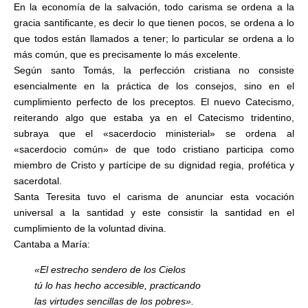
En la economía de la salvación, todo carisma se ordena a la
gracia santificante, es decir lo que tienen pocos, se ordena a lo
que todos están llamados a tener; lo particular se ordena a lo
más común, que es precisamente lo más excelente.
Según santo Tomás, la perfección cristiana no consiste
esencialmente en la práctica de los consejos, sino en el
cumplimiento perfecto de los preceptos. El nuevo Catecismo,
reiterando algo que estaba ya en el Catecismo tridentino,
subraya que el «sacerdocio ministerial» se ordena al
«sacerdocio común» de que todo cristiano participa como
miembro de Cristo y partícipe de su dignidad regia, profética y
sacerdotal.
Santa Teresita tuvo el carisma de anunciar esta vocación
universal a la santidad y este consistir la santidad en el
cumplimiento de la voluntad divina.
Cantaba a María:
«El estrecho sendero de los Cielos
tú lo has hecho accesible, practicando
las virtudes sencillas de los pobres».