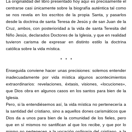
La originalidad del libro presentado hoy aquí es precisamente el
centrarse casi únicamente sobre la biografía auténtica tal como
se nos revela en los escritos de la propia Santa, y pasarlos
desde la doctrina de santa Teresa de Jesús y de san Juan de la
Cruz, ambos, con posterioridad a la vida de santa Teresita del
Niño Jesús, declarados Doctores de la Iglesia, y que en realidad
tuvieron carisma de expresar en distinto estilo la doctrina
católica sobre la vida mística.
* * *
Enseguida conviene hacer unas precisiones: solemos entender
inadecuadamente por vida mística algunos acontecimientos
extraordinarios: revelaciones, éxtasis, visiones, «locuciones»,
que Dios obra en algunos casos en los santos para bien de la
Iglesia.
Pero, si la entendiésemos así, la vida mística no pertenecería a
la santidad del cristiano, sino a aquellos dones carismáticos que
Dios da a unos para bien de la comunidad de los fieles, pero
que en sí mismos no santifican al que los recibe, y que por lo
mismo no pertenecen a la vocación ordinaria del cristiano, a la