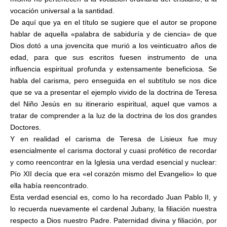
vocación universal a la santidad.
De aquí que ya en el título se sugiere que el autor se propone
hablar de aquella «palabra de sabiduría y de ciencia» de que
Dios dotó a una jovencita que murió a los veinticuatro años de
edad, para que sus escritos fuesen instrumento de una
influencia espiritual profunda y extensamente beneficiosa. Se
habla del carisma, pero enseguida en el subtítulo se nos dice
que se va a presentar el ejemplo vivido de la doctrina de Teresa
del Niño Jesús en su itinerario espiritual, aquel que vamos a
tratar de comprender a la luz de la doctrina de los dos grandes
Doctores.
Y en realidad el carisma de Teresa de Lisieux fue muy
esencialmente el carisma doctoral y cuasi profético de recordar
y como reencontrar en la Iglesia una verdad esencial y nuclear:
Pío XII decía que era «el corazón mismo del Evangelio» lo que
ella había reencontrado.
Esta verdad esencial es, como lo ha recordado Juan Pablo II, y
lo recuerda nuevamente el cardenal Jubany, la filiación nuestra
respecto a Dios nuestro Padre. Paternidad divina y filiación, por