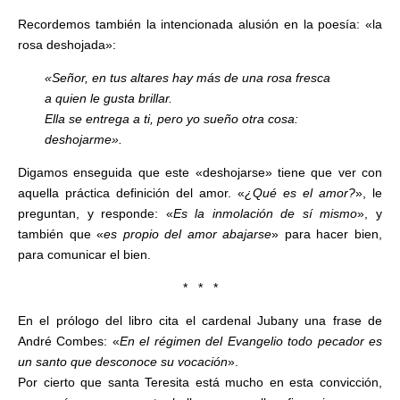
Recordemos también la intencionada alusión en la poesía: «la
rosa deshojada»:
«Señor, en tus altares hay más de una rosa fresca
a quien le gusta brillar.
Ella se entrega a ti, pero yo sueño otra cosa:
deshojarme».
Digamos enseguida que este «deshojarse» tiene que ver con
aquella práctica definición del amor. «
¿Qué es el amor?
», le
preguntan, y responde: «
Es la inmolación de sí mismo
», y
también que «
es propio del amor abajarse
» para hacer bien,
para comunicar el bien.
* * *
En el prólogo del libro cita el cardenal Jubany una frase de
André Combes: «
En el régimen del Evangelio todo pecador es
un santo que desconoce su vocación
».
Por cierto que santa Teresita está mucho en esta convicción,