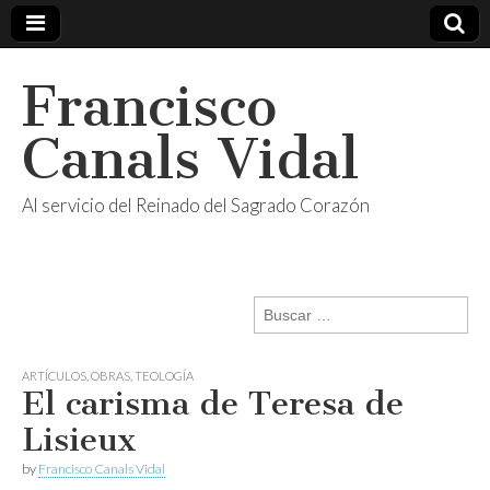
Francisco
Canals Vidal
Al servicio del Reinado del Sagrado Corazón
Buscar:
ARTÍCULOS
,
OBRAS
,
TEOLOGÍA
El carisma de Teresa de
Lisieux
by
Francisco Canals Vidal