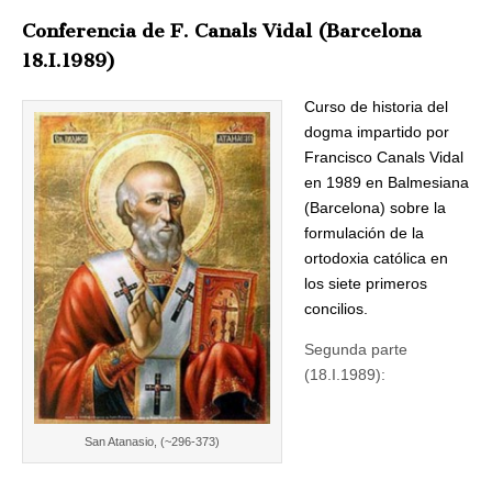
Conferencia de F. Canals Vidal (Barcelona
18.I.1989)
Curso de historia del
dogma impartido por
Francisco Canals Vidal
en 1989 en Balmesiana
(Barcelona) sobre la
formulación de la
ortodoxia católica en
los siete primeros
concilios.
Segunda parte
(18.I.1989):
San Atanasio, (~296-373)