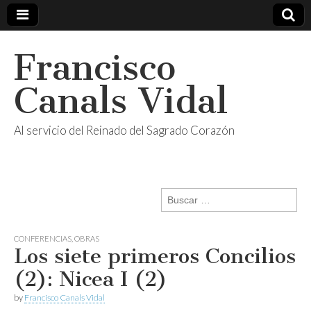
Francisco
Canals Vidal
Al servicio del Reinado del Sagrado Corazón
Buscar:
CONFERENCIAS
,
OBRAS
Los siete primeros Concilios
(2): Nicea I (2)
by
Francisco Canals Vidal