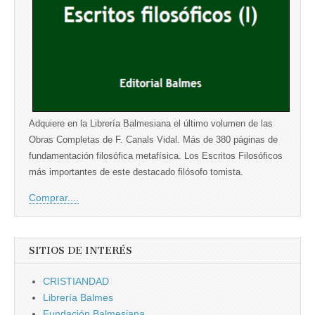
Adquiere en la Librería Balmesiana el último volumen de las
Obras Completas de F. Canals Vidal. Más de 380 páginas de
fundamentación filosófica metafísica. Los Escritos Filosóficos
más importantes de este destacado filósofo tomista.
Comprar....
SITIOS DE INTERÉS
CRISTIANDAD
Librería Balmes
Fundación Balmesiana