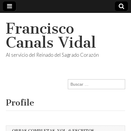
Francisco
Canals Vidal
Al servicio del Reinado del Sagrado Corazón
Buscar:
Profile
OBRAS COMPLETAS, VOL. 6 ESCRITOS