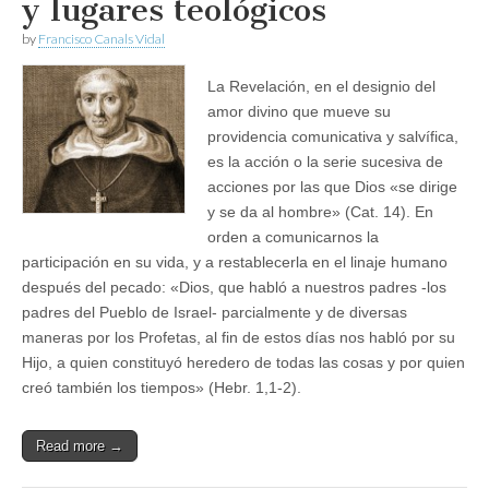
y lugares teológicos
by
Francisco Canals Vidal
La Revelación, en el designio del
amor divino que mueve su
providencia comunicativa y salvífica,
es la acción o la serie sucesiva de
acciones por las que Dios «se dirige
y se da al hombre» (Cat. 14). En
orden a comunicarnos la
participación en su vida, y a restablecerla en el linaje humano
después del pecado: «Dios, que habló a nuestros padres -los
padres del Pueblo de Israel- parcialmente y de diversas
maneras por los Profetas, al fin de estos días nos habló por su
Hijo, a quien constituyó heredero de todas las cosas y por quien
creó también los tiempos» (Hebr. 1,1-2).
Read more →