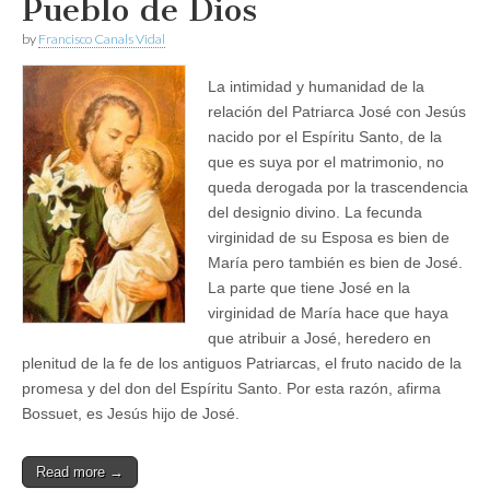
Pueblo de Dios
by
Francisco Canals Vidal
La intimidad y humanidad de la
relación del Patriarca José con Jesús
nacido por el Espíritu Santo, de la
que es suya por el matrimonio, no
queda derogada por la trascendencia
del designio divino. La fecunda
virginidad de su Esposa es bien de
María pero también es bien de José.
La parte que tiene José en la
virginidad de María hace que haya
que atribuir a José, heredero en
plenitud de la fe de los antiguos Patriarcas, el fruto nacido de la
promesa y del don del Espíritu Santo. Por esta razón, afirma
Bossuet, es Jesús hijo de José.
Read more →