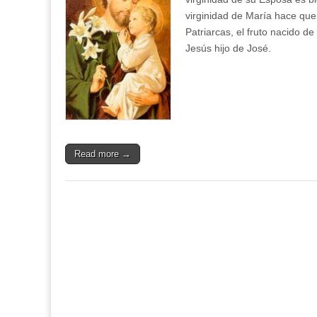
virginidad de María hace que 
Patriarcas, el fruto nacido d
Jesús hijo de José.
Read more →