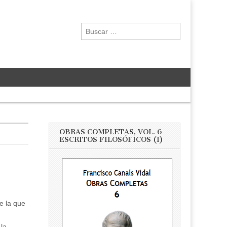
Buscar:
OBRAS COMPLETAS, VOL. 6
ESCRITOS FILOSÓFICOS (I)
e la que
 la