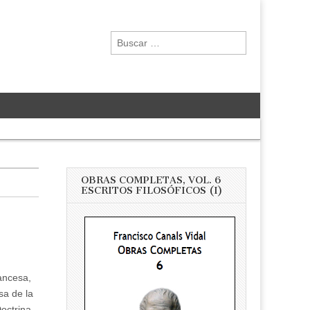
Buscar:
OBRAS COMPLETAS, VOL. 6
ESCRITOS FILOSÓFICOS (I)
rancesa,
sa de la
Doctrina