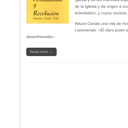
de la Iglesia y da origen a 
eclesiástico, y cuyos nocivos
Aduce Canals una cita de mon
Lammenais: «El clero joven es
desenfrenada».
Read more →