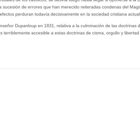
una sucesión de errores que han merecido reiteradas condenas del Magi
 efectos perduran todavía decisivamente en la sociedad cristiana actual
señor Dupanloup en 1831, relativa a la culminación de las doctrinas 
 terriblemente accesible a estas doctrinas de cisma, orgullo y libertad