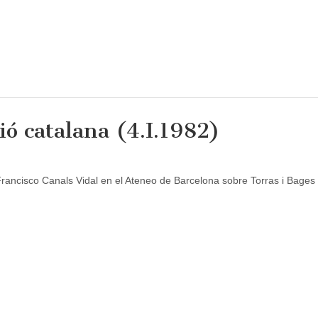
ció catalana (4.I.1982)
Francisco Canals Vidal en el Ateneo de Barcelona sobre Torras i Bages 