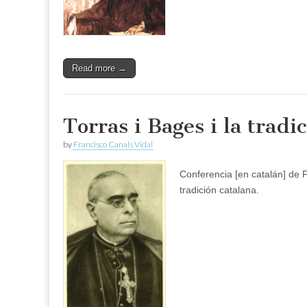
Read more →
Torras i Bages i la tradi
by
Francisco Canals Vidal
Conferencia [en catalán] de 
tradición catalana.