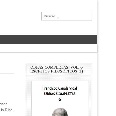
Buscar:
OBRAS COMPLETAS, VOL. 6
ESCRITOS FILOSÓFICOS (I)
genes
 la Riba.