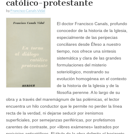
católico-protestante
by
Francisco Canals Vidal
El doctor Francisco Canals, profundo
conocedor de la historia de la Iglesia,
especialmente de las peripecias
conciliares desde Éfeso a nuestro
tiempo, nos ofrece una síntesis
sistemática y clara de las grandes
formulaciones del misterio
soteriológico, mostrando su
evolución homogénea en el contexto
de la historia de la Iglesia y de la
filosofía perenne. A lo largo de su
obra y a través del maremágnum de las polémicas, el lector
encuentra un hilo conductor que le permite no perder la línea
recta de la verdad, ni dejarse seducir por irenismos
superficiales, por semejanzas periféricas, por profetismos
carentes de contraste, por «libres exámenes» lastrados por
prejuicios anticatólicos. El título de la obra delimita el horizonte