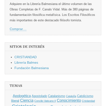
Adquiere en la Librería Balmesiana el último volumen de las
Obras Completas de F. Canals Vidal. Más de 380 páginas de
fundamentación filosófica metafísica. Los Escritos Filosóficos
más importantes de este destacado filósofo tomista.
Comprar....
SITIOS DE INTERÉS
CRISTIANDAD
Librería Balmes
Fundación Balmesiana
TEMAS
Apologética
Apostolado
Catalanismo
Catolicismo
Cataluña
Ciencia
Conocimiento
liberal
Concilio Vaticano II
Cristiandad