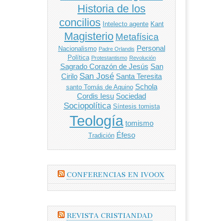
Historia de los
concilios
Intelecto agente
Kant
Magisterio
Metafísica
Personal
Nacionalismo
Padre Orlandis
Política
Protestantismo
Revolución
Sagrado Corazón de Jesús
San
San José
Cirilo
Santa Teresita
Schola
santo Tomás de Aquino
Cordis Iesu
Sociedad
Sociopolítica
Síntesis tomista
Teología
tomismo
Éfeso
Tradición
CONFERENCIAS EN IVOOX
REVISTA CRISTIANDAD