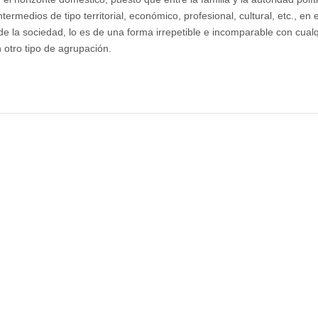
ermedios de tipo territorial, económico, profesional, cultural, etc., en 
a de la sociedad, lo es de una forma irrepetible e incomparable con cualq
n otro tipo de agrupación.