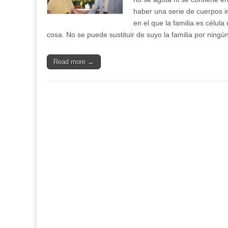
haber una serie de cuerpos int
en el que la familia es célul
cosa. No se puede sustituir de suyo la familia por ningú
Read more →