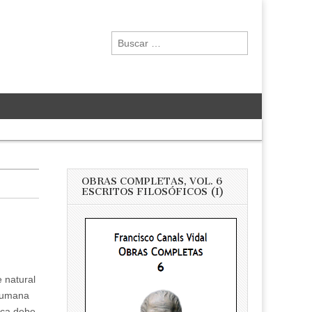
Buscar:
OBRAS COMPLETAS, VOL. 6
ESCRITOS FILOSÓFICOS (I)
 natural
 humana
tica debe