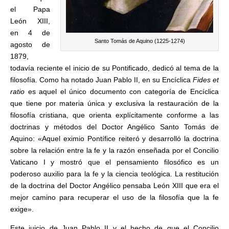
el Papa
León XIII,
en 4 de
Santo Tomás de Aquino (1225-1274)
agosto de
1879,
todavía reciente el inicio de su Pontificado, dedicó al tema de la
filosofía. Como ha notado Juan Pablo II, en su Encíclica
Fides et
ratio
es aquel el único documento con categoría de Encíclica
que tiene por materia única y exclusiva la restauración de la
filosofía cristiana, que orienta explícitamente conforme a las
doctrinas y métodos del Doctor Angélico Santo Tomás de
Aquino: «Aquel eximio Pontífice reiteró y desarrolló la doctrina
sobre la relación entre la fe y la razón enseñada por el Concilio
Vaticano I y mostró que el pensamiento filosófico es un
poderoso auxilio para la fe y la ciencia teológica. La restitución
de la doctrina del Doctor Angélico pensaba León XIII que era el
mejor camino para recuperar el uso de la filosofía que la fe
exige».
Este juicio de Juan Pablo II y el hecho de que el Concilio