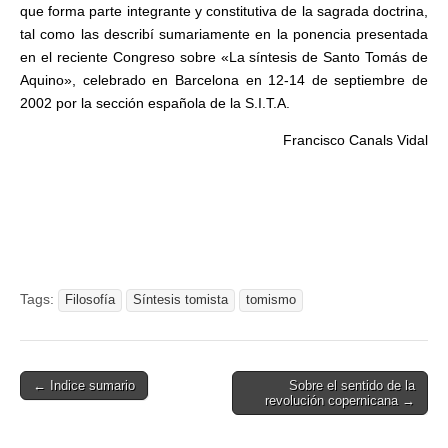
que forma parte integrante y constitutiva de la sagrada doctrina,
tal como las describí sumariamente en la ponencia presentada
en el reciente Congreso sobre «La síntesis de Santo Tomás de
Aquino», celebrado en Barcelona en 12-14 de septiembre de
2002 por la sección española de la S.I.T.A.
Francisco Canals Vidal
Tags:
Filosofía
Síntesis tomista
tomismo
Post
← Indice sumario
Sobre el sentido de la
revolución copernicana →
navigation