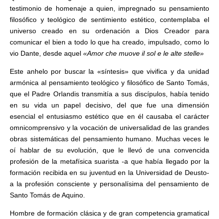
testimonio de homenaje a quien, impregnado su pensamiento
filosófico y teológico de sentimiento estético, contemplaba el
universo creado en su ordenación a Dios Creador para
comunicar el bien a todo lo que ha creado, impulsado, como lo
vio Dante, desde aquel
«Amor che muove il sol e le alte stelle»
Este anhelo por buscar la «síntesis» que vivifica y da unidad
armónica al pensamiento teológico y filosófico de Santo Tomás,
que el Padre Orlandis transmitía a sus discípulos, había tenido
en su vida un papel decisivo, del que fue una dimensión
esencial el entusiasmo estético que en él causaba el carácter
omnicomprensivo y la vocación de universalidad de las grandes
obras sistemáticas del pensamiento humano. Muchas veces le
oí hablar de su evolución, que le llevó de una convencida
profesión de la metafísica suarista -a que había llegado por la
formación recibida en su juventud en la Universidad de Deusto-
a la profesión consciente y personalísima del pensamiento de
Santo Tomás de Aquino.
Hombre de formación clásica y de gran competencia gramatical