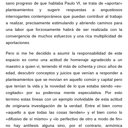
sano progreso de que hablaba Paulo VI, se trata de «aportar»
planteamientos y sugerir respuestas a angustiosos
interrogantes contemporáneos que puedan contribuir al trabajo
a realizar, precisamente estimulando y abriendo caminos para
una labor que forzosamente habrá de ser realizada con la
convergencia de muchos esfuerzos y una rica multiplicidad de
aportaciones.
Pero si me he decidido a asumir la responsabilidad de este
espacio es como una actitud de homenaje agradecido a un
maestro a quien vi, teniendo él más de ochenta y cinco años de
edad, descubrir conceptos y juicios que venían a responder a
planteamientos que se movían en aquello común y capital pero
que tenían la vida y la novedad de lo que estaba siendo «ex-
cogitado» por su poderosa mente especulativa. Por esto
termino estas líneas con un ejemplo inolvidable de esta actitud
de originaria investigación de la verdad. Entre el bien como
«aquello a que todas las cosas tienden» y el bien como lo
«difusivo de sí mismo» y «lo perfectivo de otro a modo de fin»
no hay antítesis alguna sino, por el contrario, armónica