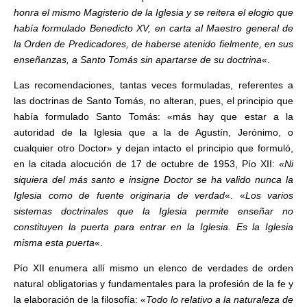
honra el mismo Magisterio de la Iglesia y se reitera el elogio que
había formulado Benedicto XV, en carta al Maestro general de
la Orden de Predicadores, de haberse atenido fielmente, en sus
enseñanzas, a Santo Tomás sin apartarse de su doctrina
«.
Las recomendaciones, tantas veces formuladas, referentes a
las doctrinas de Santo Tomás, no alteran, pues, el principio que
había formulado Santo Tomás: «más hay que estar a la
autoridad de la Iglesia que a la de Agustín, Jerónimo, o
cualquier otro Doctor» y dejan intacto el principio que formuló,
en la citada alocución de 17 de octubre de 1953, Pío XII: «
Ni
siquiera del más santo e insigne Doctor se ha valido nunca la
Iglesia como de fuente originaria de verdad
«. «
Los varios
sistemas doctrinales que la Iglesia permite enseñar no
constituyen la puerta para entrar en la Iglesia. Es la Iglesia
misma esta puerta
«.
Pío XII enumera allí mismo un elenco de verdades de orden
natural obligatorias y fundamentales para la profesión de la fe y
la elaboración de la filosofía: «
Todo lo relativo a la naturaleza de