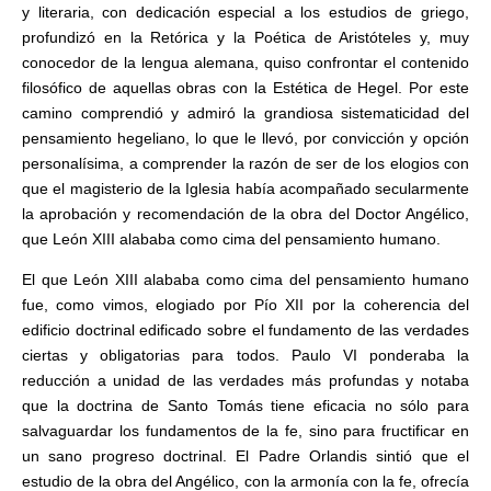
y literaria, con dedicación especial a los estudios de griego,
profundizó en la Retórica y la Poética de Aristóteles y, muy
conocedor de la lengua alemana, quiso confrontar el contenido
filosófico de aquellas obras con la Estética de Hegel. Por este
camino comprendió y admiró la grandiosa sistematicidad del
pensamiento hegeliano, lo que le llevó, por convicción y opción
personalísima, a comprender la razón de ser de los elogios con
que el magisterio de la Iglesia había acompañado secularmente
la aprobación y recomendación de la obra del Doctor Angélico,
que León XIII alababa como cima del pensamiento humano.
El que León XIII alababa como cima del pensamiento humano
fue, como vimos, elogiado por Pío XII por la coherencia del
edificio doctrinal edificado sobre el fundamento de las verdades
ciertas y obligatorias para todos. Paulo VI ponderaba la
reducción a unidad de las verdades más profundas y notaba
que la doctrina de Santo Tomás tiene eficacia no sólo para
salvaguardar los fundamentos de la fe, sino para fructificar en
un sano progreso doctrinal. El Padre Orlandis sintió que el
estudio de la obra del Angélico, con la armonía con la fe, ofrecía