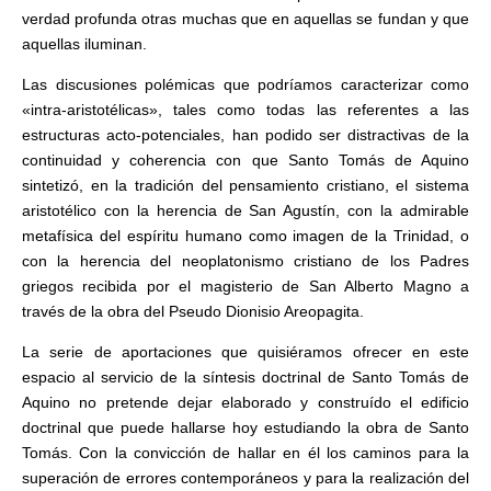
verdad profunda otras muchas que en aquellas se fundan y que
aquellas iluminan.
Las discusiones polémicas que podríamos caracterizar como
«intra-aristotélicas», tales como todas las referentes a las
estructuras acto-potenciales, han podido ser distractivas de la
continuidad y coherencia con que Santo Tomás de Aquino
sintetizó, en la tradición del pensamiento cristiano, el sistema
aristotélico con la herencia de San Agustín, con la admirable
metafísica del espíritu humano como imagen de la Trinidad, o
con la herencia del neoplatonismo cristiano de los Padres
griegos recibida por el magisterio de San Alberto Magno a
través de la obra del Pseudo Dionisio Areopagita.
La serie de aportaciones que quisiéramos ofrecer en este
espacio al servicio de la síntesis doctrinal de Santo Tomás de
Aquino no pretende dejar elaborado y construído el edificio
doctrinal que puede hallarse hoy estudiando la obra de Santo
Tomás. Con la convicción de hallar en él los caminos para la
superación de errores contemporáneos y para la realización del