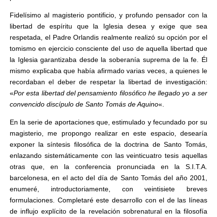
Fidelísimo al magisterio pontificio, y profundo pensador con la
libertad de espíritu que la Iglesia desea y exige que sea
respetada, el Padre Orlandis realmente realizó su opción por el
tomismo en ejercicio consciente del uso de aquella libertad que
la Iglesia garantizaba desde la soberanía suprema de la fe. Él
mismo explicaba que había afirmado varias veces, a quienes le
recordaban el deber de respetar la libertad de investigación:
«
Por esta libertad del pensamiento filosófico he llegado yo a ser
convencido discípulo de Santo Tomás de Aquino
«.
En la serie de aportaciones que, estimulado y fecundado por su
magisterio, me propongo realizar en este espacio, desearía
exponer la síntesis filosófica de la doctrina de Santo Tomás,
enlazando sistemáticamente con las veinticuatro tesis aquellas
otras que, en la conferencia pronunciada en la S.I.T.A.
barcelonesa, en el acto del día de Santo Tomás del año 2001,
enumeré, introductoriamente, con veintisiete breves
formulaciones. Completaré este desarrollo con el de las líneas
de influjo explícito de la revelación sobrenatural en la filosofía