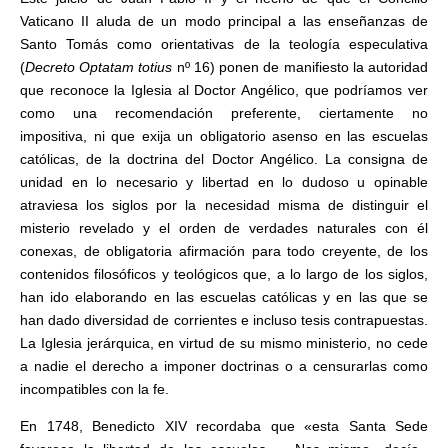
Vaticano II aluda de un modo principal a las enseñanzas de
Santo Tomás como orientativas de la teología especulativa
(
Decreto Optatam totius
nº 16) ponen de manifiesto la autoridad
que reconoce la Iglesia al Doctor Angélico, que podríamos ver
como una recomendación preferente, ciertamente no
impositiva, ni que exija un obligatorio asenso en las escuelas
católicas, de la doctrina del Doctor Angélico. La consigna de
unidad en lo necesario y libertad en lo dudoso u opinable
atraviesa los siglos por la necesidad misma de distinguir el
misterio revelado y el orden de verdades naturales con él
conexas, de obligatoria afirmación para todo creyente, de los
contenidos filosóficos y teológicos que, a lo largo de los siglos,
han ido elaborando en las escuelas católicas y en las que se
han dado diversidad de corrientes e incluso tesis contrapuestas.
La Iglesia jerárquica, en virtud de su mismo ministerio, no cede
a nadie el derecho a imponer doctrinas o a censurarlas como
incompatibles con la fe.
En 1748, Benedicto XIV recordaba que «esta Santa Sede