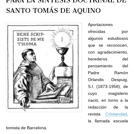
PARA LA SÍNTESIS DOCTRINAL DE
SANTO TOMÁS DE AQUINO
Aportaciones
ofrecidas por
algunos estudiosos
que se reconocen,
con agradecimiento,
herederos del
pensamiento del
Padre Ramón
Orlandis Despuig,
S.I. (1873-1958), de
cuyo magisterio
nació, en torno a la
redacción de la
revista
Cristiandad
,
la llamada escuela
tomista de Barcelona.