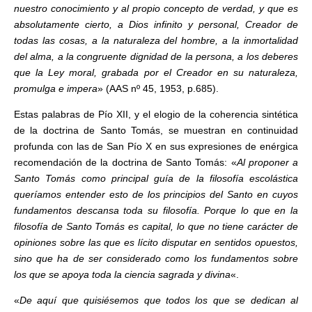
nuestro conocimiento y al propio concepto de verdad, y que es
absolutamente cierto, a Dios infinito y personal, Creador de
todas las cosas, a la naturaleza del hombre, a la inmortalidad
del alma, a la congruente dignidad de la persona, a los deberes
que la Ley moral, grabada por el Creador en su naturaleza,
promulga e impera
» (AAS nº 45, 1953, p.685).
Estas palabras de Pío XII, y el elogio de la coherencia sintética
de la doctrina de Santo Tomás, se muestran en continuidad
profunda con las de San Pío X en sus expresiones de enérgica
recomendación de la doctrina de Santo Tomás: «
Al proponer a
Santo Tomás como principal guía de la filosofía escolástica
queríamos entender esto de los principios del Santo en cuyos
fundamentos descansa toda su filosofía. Porque lo que en la
filosofía de Santo Tomás es capital, lo que no tiene carácter de
opiniones sobre las que es lícito disputar en sentidos opuestos,
sino que ha de ser considerado como los fundamentos sobre
los que se apoya toda la ciencia sagrada y divina
«.
«
De aquí que quisiésemos que todos los que se dedican al