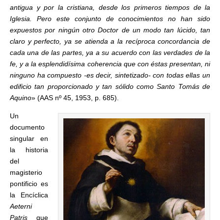
antigua y por la cristiana, desde los primeros tiempos de la
Iglesia. Pero este conjunto de conocimientos no han sido
expuestos por ningún otro Doctor de un modo tan lúcido, tan
claro y perfecto, ya se atienda a la recíproca concordancia de
cada una de las partes, ya a su acuerdo con las verdades de la
fe, y a la esplendidísima coherencia que con éstas presentan, ni
ninguno ha compuesto -es decir, sintetizado- con todas ellas un
edificio tan proporcionado y tan sólido como Santo Tomás de
Aquino
» (AAS nº 45, 1953, p. 685).
Un
documento
singular en
la historia
del
magisterio
pontificio es
la Encíclica
Aeterni
Patris
que