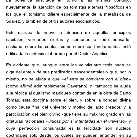
nuevamente, la atención de los tomistas a temas filosóficos en
los que el tomismo difiere especialmente de la metafísica de
Suárez, y también de otros autores escolásticos.
Esto distraía de nuevo la atención de aquellos principios
capitales, verdades ciertas y comunes a todo pensador
cristiano, sobre las cuales -como sobre sus fundamentos- está
edificada la síntesis elaborada por el Doctor Angélico.
Es evidente que, aunque entre las veinticuatro tesis nada se
diga del ente y de sus predicados trascendentales y que, por lo
mismo, no se aluda a que «
el ente se convierte con el bien
»
(como afirmó admirablemente Cayetano), ni tampoco se aluda
a la réplica al dualismo maniqueo contenida en la obra de Santo
Tomás, esta doctrina sobre el bien, y sobre la bondad divina
como causa final del universo y motivo del acto creador, y la
participación del bien divino -que tiene su máximo grado en las
criaturas racionales «
únicas por sí intentadas en el universo
» y
cuya perfección consumada es la felicidad- son núcleos
doctrinales sólo desde los cuales se pueden entender en su