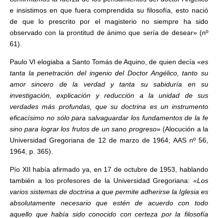
e insistimos en que fuera comprendida su filosofía, esto nació
de que lo prescrito por el magisterio no siempre ha sido
observado con la prontitud de ánimo que sería de desear» (nº
61).
Paulo VI elogiaba a Santo Tomás de Aquino, de quien decía «
es
tanta la penetración del ingenio del Doctor Angélico, tanto su
amor sincero de la verdad y tanta su sabiduría en su
investigación, explicación y reducción a la unidad de sus
verdades más profundas, que su doctrina es un instrumento
eficacísimo no sólo para salvaguardar los fundamentos de la fe
sino para lograr los frutos de un sano progreso
» (Alocución a la
Universidad Gregoriana de 12 de marzo de 1964; AAS nº 56,
1964, p. 365).
Pío XII había afirmado ya, en 17 de octubre de 1953, hablando
también a los profesores de la Universidad Gregoriana: «
Los
varios sistemas de doctrina a que permite adherirse la Iglesia es
absolutamente necesario que estén de acuerdo con todo
aquello que había sido conocido con certeza por la filosofía