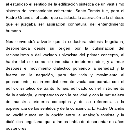
al estudioso el sentido de la edificación sintética de un vastísimo
sistema de pensamiento coherente. Santo Tomás fue, para el
Padre Orlandis, el autor que satisfacía la aspiración a la síntesis
que él juzgaba ser aspiración connatural del entendimiento
humano.
Nos convendrá advertir que la seductora síntesis hegeliana,
desorientada desde su origen por la culminación del
racionalismo y del vaciado univocista del primer concepto, al
hablar del ser como «lo inmediato indeterminado», y afirmar
después el movimiento dialéctico poniendo la seriedad y la
fuerza en la negación, para dar vida y movimiento al
pensamiento, es irremediablemente vacía comparada con el
edificio sintético de Santo Tomás, edificado con el instrumento
de la analogía, y respetuoso con la realidad y con la naturaleza
de nuestros primeros conceptos y de su referencia a la
experiencia de los sentidos y de la conciencia. El Padre Orlandis
no vaciló nunca en la opción entre la analogía tomista y la
dialéctica hegeliana, que a tantos había de desorientar en años
posteriores.