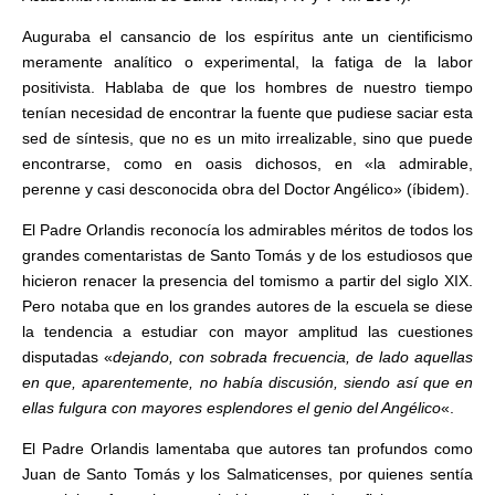
Auguraba el cansancio de los espíritus ante un cientificismo
meramente analítico o experimental, la fatiga de la labor
positivista. Hablaba de que los hombres de nuestro tiempo
tenían necesidad de encontrar la fuente que pudiese saciar esta
sed de síntesis, que no es un mito irrealizable, sino que puede
encontrarse, como en oasis dichosos, en «la admirable,
perenne y casi desconocida obra del Doctor Angélico» (íbidem).
El Padre Orlandis reconocía los admirables méritos de todos los
grandes comentaristas de Santo Tomás y de los estudiosos que
hicieron renacer la presencia del tomismo a partir del siglo XIX.
Pero notaba que en los grandes autores de la escuela se diese
la tendencia a estudiar con mayor amplitud las cuestiones
disputadas «
dejando, con sobrada frecuencia, de lado aquellas
en que, aparentemente, no había discusión, siendo así que en
ellas fulgura con mayores esplendores el genio del Angélico
«.
El Padre Orlandis lamentaba que autores tan profundos como
Juan de Santo Tomás y los Salmaticenses, por quienes sentía