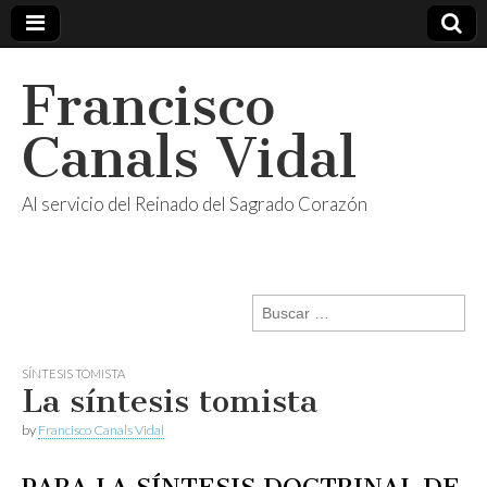
Francisco
Canals Vidal
Al servicio del Reinado del Sagrado Corazón
Buscar:
SÍNTESIS TOMISTA
La síntesis tomista
by
Francisco Canals Vidal