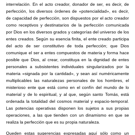
interrelación. En el acto creador, donador de ser, es decir, de
perfección, los diversos órdenes de «potencialidad», es decir,
de capacidad de perfección, son dispuestos por el acto creador
como receptivos y destinatarios de la perfección comunicada
por Dios en los diversos grados y categorías del universo de los
entes creados. Según su esencia finita, el ente creado participa
del acto de ser constitutivo de toda perfección; que Dios
comunique el ser a entes compuestos de materia y forma hace
posible que Dios, al crear, constituya en la dignidad de entes
personales a subsistentes individuales singularizados por la
materia «signada por la cantidad», y sean así numéricamente
multiplicables las naturalezas personales de los hombres, el
misterioso ente que está como en el confín del mundo de lo
material y de lo espiritual, y al que, según santo Tomás, está
ordenada la totalidad del cosmos material y espacio-temporal.
Las potencias operativas disponen los sujetos a sus propias
operaciones, a las que tienden con un dinamismo en que se
realiza la perfección que es su propia naturaleza.
Queden estas sugerencias expresadas aquí sólo como un