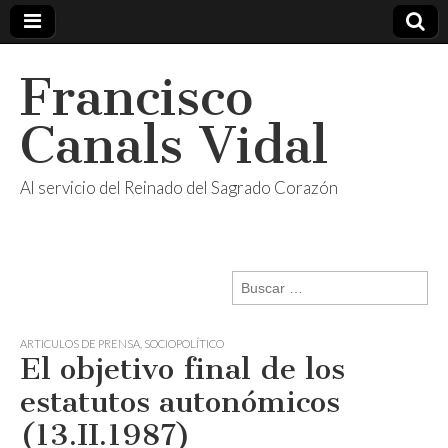
Francisco
Canals Vidal
Al servicio del Reinado del Sagrado Corazón
Buscar:
ARTICULOS DE PRENSA
,
SOCIOPOLÍTICO
El objetivo final de los
estatutos autonómicos
(13.II.1987)