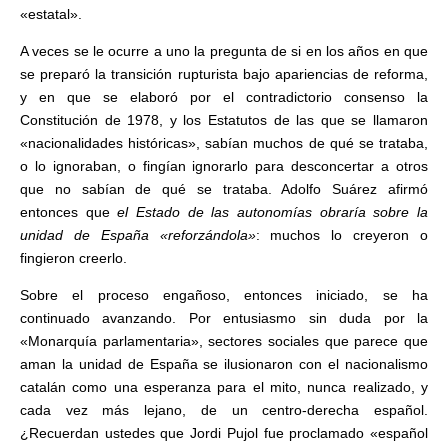
«estatal».
A veces se le ocurre a uno la pre­gunta de si en los años en que
se preparó la transición rupturista ba­jo apariencias de reforma,
y en que se elaboró por el contradictorio consenso la
Constitución de 1978, y los Estatutos de las que se llama­ron
«nacionalidades históricas», sabían muchos de qué se trataba,
o lo ignoraban, o fingían ignorarlo para desconcertar a otros
que no sabían de qué se trataba. Adolfo Suárez afirmó
entonces que
el Es­tado de las autonomías obraría so­bre la
unidad de España «reforzándola»
: muchos lo creyeron o
fingieron creerlo.
Sobre el proceso engañoso, en­tonces iniciado, se ha
continuado avanzando. Por entusiasmo sin du­da por la
«Monarquía parlamentaria», sectores sociales que parece que
aman la unidad de España se ilusionaron con el nacionalismo
catalán como una esperanza para el mito, nunca realizado, y
cada vez más lejano, de un centro-derecha español.
¿Recuerdan ustedes que Jordi Pujol fue proclamado «es­pañol