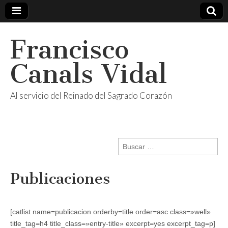
Francisco
Canals Vidal
Al servicio del Reinado del Sagrado Corazón
Buscar:
Publicaciones
[catlist name=publicacion orderby=title order=asc class=»well»
title_tag=h4 title_class=»entry-title» excerpt=yes excerpt_tag=p]