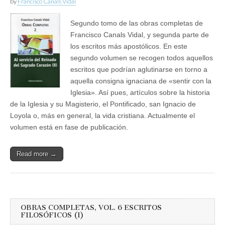
by
Francisco Canals Vidal
Segundo tomo de las obras completas de
Francisco Canals Vidal, y segunda parte de
los escritos más apostólicos. En este
segundo volumen se recogen todos aquellos
escritos que podrían aglutinarse en torno a
aquella consigna ignaciana de «sentir con la
Iglesia». Así pues, artículos sobre la historia
de la Iglesia y su Magisterio, el Pontificado, san Ignacio de
Loyola o, más en general, la vida cristiana. Actualmente el
volumen está en fase de publicación.
Read more →
OBRAS COMPLETAS, VOL. 6 ESCRITOS
FILOSÓFICOS (I)