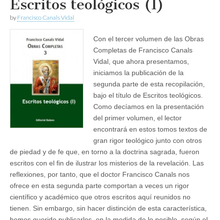
Escritos teológicos (I)
by
Francisco Canals Vidal
Con el tercer volumen de las Obras
Completas de Francisco Canals
Vidal, que ahora presentamos,
iniciamos la publicación de la
segunda parte de esta recopilación,
bajo el título de Escritos teológicos.
Como decíamos en la presentación
del primer volumen, el lector
encontrará en estos tomos textos de
gran rigor teológico junto con otros
de piedad y de fe que, en torno a la doctrina sagrada, fueron
escritos con el fin de ilustrar los misterios de la revelación. Las
reflexiones, por tanto, que el doctor Francisco Canals nos
ofrece en esta segunda parte comportan a veces un rigor
científico y académico que otros escritos aquí reunidos no
tienen. Sin embargo, sin hacer distinción de esta característica,
hemos querido publicarlos, en la medida de lo posible, según el